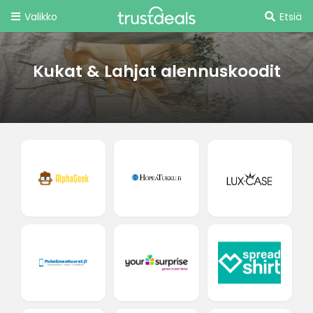
Valikko
Etsiä
Kukat & Lahjat alennuskoodit