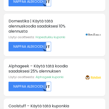
NAPPAA ALEKOODI
NTJT
Domestika | Käytä tätä
alennuskoodia saadaksesi 10%
alennusta
Löytyi osoitteesta:
Hopeatukku kuponki
NAPPAA ALEKOODI
NTJT
Alphageek – Käytä tätä koodia
saadaksesi 25% alennuksen
Löytyi osoitteesta:
Alphageek kuponki
NAPPAA ALEKOODI
NTJT
Coolstuff – Käytä tätä kuponkia