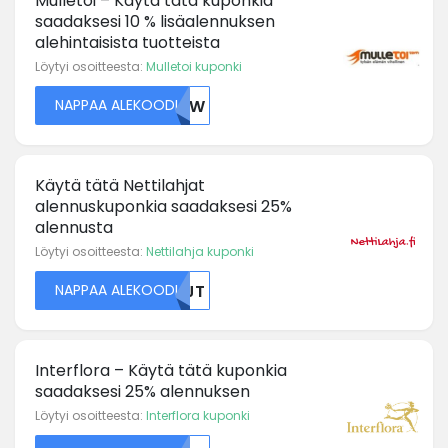
Mulletoi – Käytä tätä kuponkia
saadaksesi 10 % lisäalennuksen
alehintaisista tuotteista
Löytyi osoitteesta:
Mulletoi kuponki
NAPPAA ALEKOODI
VELW
Käytä tätä Nettilahjat
alennuskuponkia saadaksesi 25%
alennusta
Löytyi osoitteesta:
Nettilahja kuponki
NAPPAA ALEKOODI
NTJT
Interflora – Käytä tätä kuponkia
saadaksesi 25% alennuksen
Löytyi osoitteesta:
Interflora kuponki