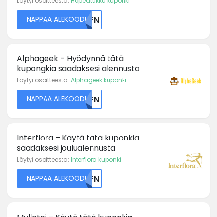
Löytyi osoitteesta:
Hopeatukku kuponki
NAPPAA ALEKOODI
U0FN
Alphageek – Hyödynnä tätä
kupongkia saadaksesi alennusta
Löytyi osoitteesta:
Alphageek kuponki
NAPPAA ALEKOODI
U0FN
Interflora – Käytä tätä kuponkia
saadaksesi joulualennusta
Löytyi osoitteesta:
Interflora kuponki
NAPPAA ALEKOODI
U0FN