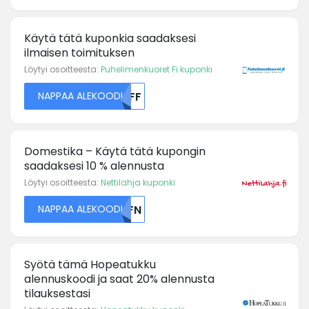
Käytä tätä kuponkia saadaksesi
ilmaisen toimituksen
Löytyi osoitteesta:
Puhelimenkuoret Fi kuponki
NAPPAA ALEKOODI
TEFF
Domestika – Käytä tätä kupongin
saadaksesi 10 % alennusta
Löytyi osoitteesta:
Nettilahja kuponki
NAPPAA ALEKOODI
U0FN
Syötä tämä Hopeatukku
alennuskoodi ja saat 20% alennusta
tilauksestasi