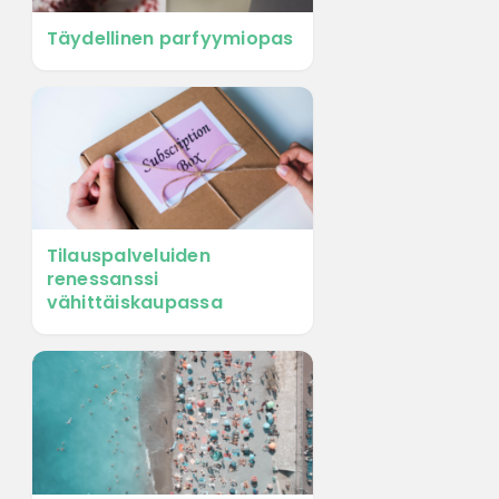
Täydellinen parfyymiopas
Tilauspalveluiden
renessanssi
vähittäiskaupassa