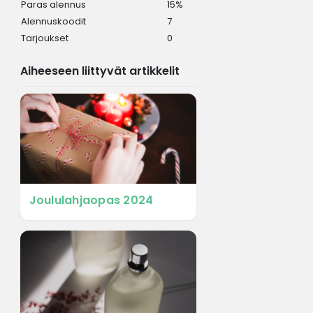
Paras alennus
15%
Alennuskoodit
7
Tarjoukset
0
Aiheeseen liittyvät artikkelit
Joululahjaopas 2024