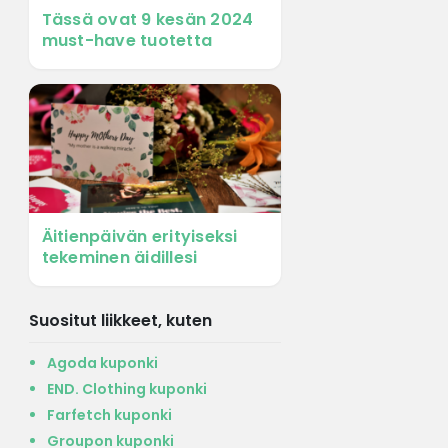
Tässä ovat 9 kesän 2024
must-have tuotetta
Äitienpäivän erityiseksi
tekeminen äidillesi
Suositut liikkeet, kuten
Agoda kuponki
END. Clothing kuponki
Farfetch kuponki
Groupon kuponki