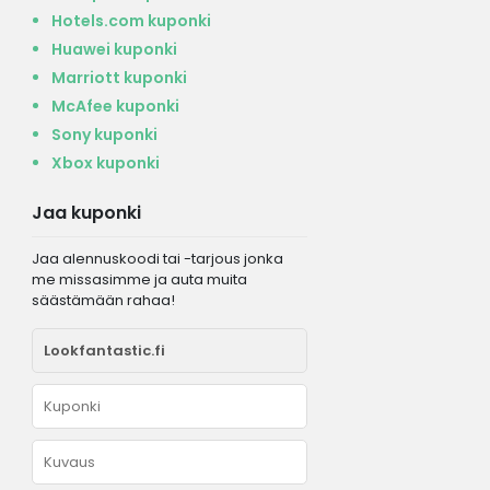
Hotels.com kuponki
Huawei kuponki
Marriott kuponki
McAfee kuponki
Sony kuponki
Xbox kuponki
Jaa kuponki
Jaa alennuskoodi tai -tarjous jonka
me missasimme ja auta muita
säästämään rahaa!