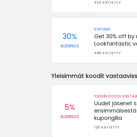
324 KÄYTETTY
KUPONKI
30%
Get 30% off by
Lookfantastic 
ALENNUS
486 KÄYTETTY
Yleisimmät koodit vastaavissa
YLEISIN KOODI VASTAA
Uudet jäsenet 
5%
ensimmäisestä t
ALENNUS
kupongilla
125 KÄYTETTY