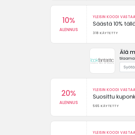
YLEISIN KOODI VASTAA
10%
Säästä 10% täll
ALENNUS
318 KÄYTETTY
Älä m
tilaamal
YLEISIN KOODI VASTAA
20%
Suosittu kuponki
ALENNUS
565 KÄYTETTY
YLEISIN KOODI VASTAA