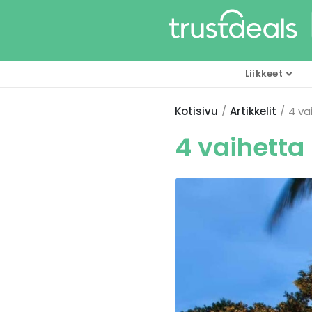
Liikkeet
Kotisivu
Artikkelit
4 va
4 vaihetta