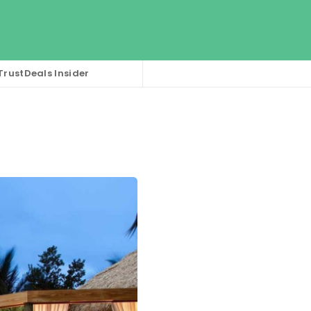
TrustDeals Insider