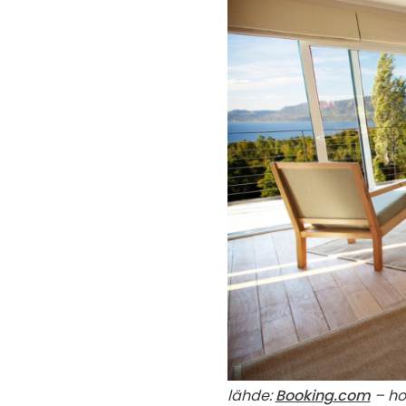
lähde:
Booking.com
– ho