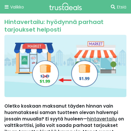
Valikko
Etsiä
Hintavertailu: hyödynnä parhaat
tarjoukset helposti
Oletko koskaan maksanut täyden hinnan vain
huomataksesi saman tuotteen olevan halvempi
jossain muualla? Ei syytä huoleen—
hintavertailu
on
valttikorttisi, jolla voit saada parhaat tarjoukset