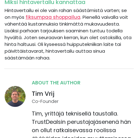
Miksi hintavertailu kannattaa
Hintavertailu ei ole vain rahan säästämistä varten; se
on myös
fiksumpaa shoppailua
. Pienellä vaivalla voit
vähentää kustannuksia tinkimättä mukavuudesta.
Lisäksi parhaan tarjouksen saaminen tuntuu todella
hyvältä. Joten seuraavan kerran, kun olet ostoksilla, ota
hinta haltuusi. Oli kyseessä huipputekniikan laite tai
päivittäistavarat, hintavertailu auttaa sinua
säästämään rahaa.
ABOUT THE AUTHOR
Tim Vrij
Co-Founder
Tim, yrittäjä teknisellä taustalla.
TrustDealsin perustajajäsenenä hän
on ollut ratkaisevassa roolissa