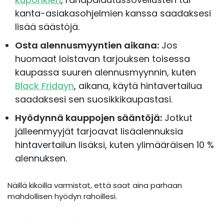
kanta-asiakasohjelmien kanssa saadaksesi
lisää säästöjä.
Osta alennusmyyntien aikana:
Jos
huomaat loistavan tarjouksen toisessa
kaupassa suuren alennusmyynnin, kuten
Black Fridayn
, aikana, käytä hintavertailua
saadaksesi sen suosikkikaupastasi.
Hyödynnä kauppojen sääntöjä:
Jotkut
jälleenmyyjät tarjoavat lisäalennuksia
hintavertailun lisäksi, kuten ylimääräisen 10 %
alennuksen.
Näillä kikoilla varmistat, että saat aina parhaan
mahdollisen hyödyn rahoillesi.