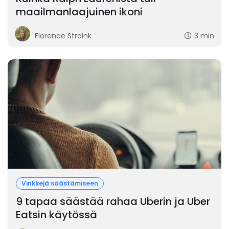
maailmanlaajuinen ikoni
Florence Stroink
3 min
Vinkkejä säästämiseen
9 tapaa säästää rahaa Uberin ja Uber
Eatsin käytössä