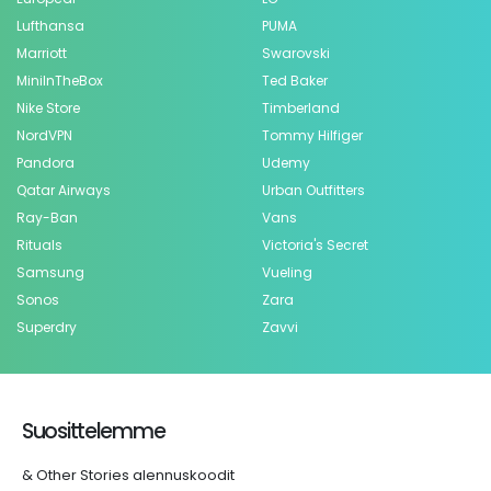
Lufthansa
PUMA
Marriott
Swarovski
MiniInTheBox
Ted Baker
Nike Store
Timberland
NordVPN
Tommy Hilfiger
Pandora
Udemy
Qatar Airways
Urban Outfitters
Ray-Ban
Vans
Rituals
Victoria's Secret
Samsung
Vueling
Sonos
Zara
Superdry
Zavvi
Suosittelemme
& Other Stories alennuskoodit