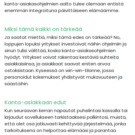
kanta-asiakasohjelmien aalto tulee olemaan entistä
enemmän integroituna päivittäiseen elämäämme.
Miksi tämä kaikki on tärkeää
Ja saatat miettiä, miksi tämä edes on tärkeää? No,
loppujen lopuksi yritykset investoivat näihin ohjelmiin ja
sinun tulisi välittää, koska kanta-asiakasohjelmien
hyödyt. Yritykset voivat rakentaa kestäviä suhteita
asiakkaisiinsa, ja asiakkaat saavat eniten arvoa
ostoksistaan. Kyseessä on win-win-tilanne, jossa
personoidut kokemukset yhdistyvät mukavuuteen ja
säästöihin.
Kanta-asiakkaan edut
Kun seuraavan kerran napautat puhelintasi kassalla tai
kirjaudut sovellukseen tarkistaaksesi palkintosi, muista,
että olet osa jatkuvasti kehittyvää järjestelmää, jonka
tarkoituksena on helpottaa elämääsi ja parantaa