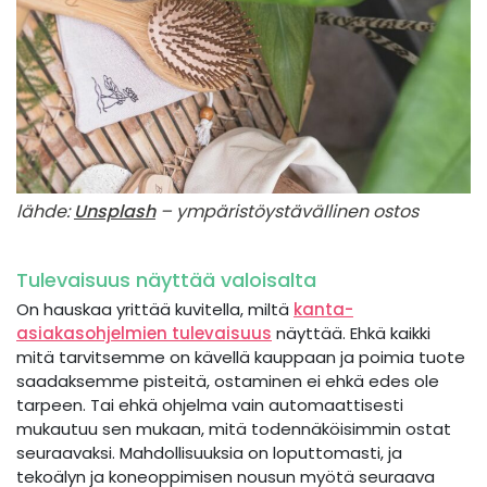
lähde:
Unsplash
– ympäristöystävällinen ostos
Tulevaisuus näyttää valoisalta
On hauskaa yrittää kuvitella, miltä
kanta-
asiakasohjelmien tulevaisuus
näyttää. Ehkä kaikki
mitä tarvitsemme on kävellä kauppaan ja poimia tuote
saadaksemme pisteitä, ostaminen ei ehkä edes ole
tarpeen. Tai ehkä ohjelma vain automaattisesti
mukautuu sen mukaan, mitä todennäköisimmin ostat
seuraavaksi. Mahdollisuuksia on loputtomasti, ja
tekoälyn ja koneoppimisen nousun myötä seuraava