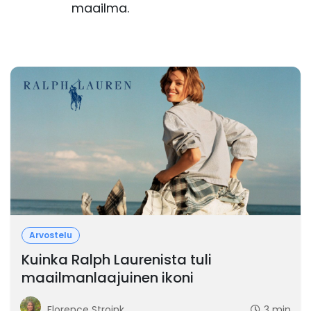
maailma.
Arvostelu
Kuinka Ralph Laurenista tuli
maailmanlaajuinen ikoni
Florence Stroink
3 min