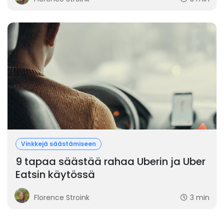
Vinkkejä säästämiseen
9 tapaa säästää rahaa Uberin ja Uber
Eatsin käytössä
Florence Stroink
3 min