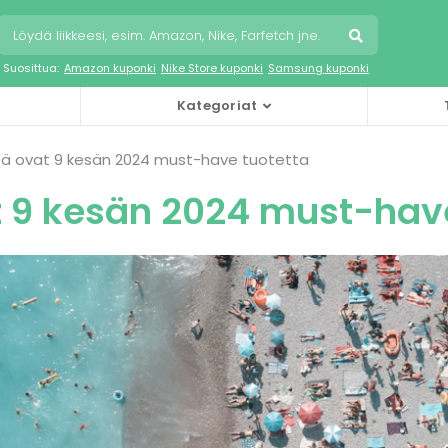
Suosittua:
Amazon kuponki
Nike Store kuponki
Samsung kuponki
Kategoriat
ä ovat 9 kesän 2024 must-have tuotetta
 9 kesän 2024 must-have