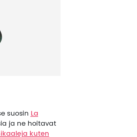
se suosin
La
sia ja ne hoitavat
ikaaleja kuten