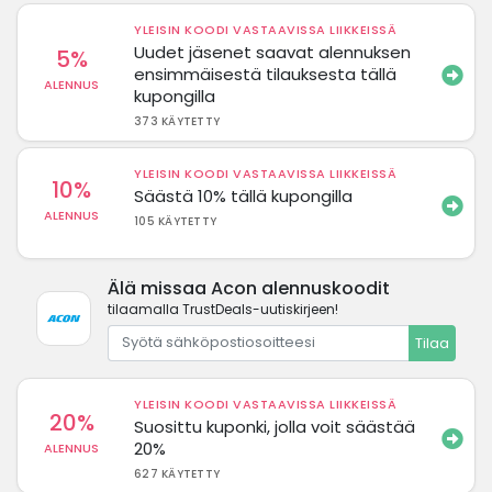
YLEISIN KOODI VASTAAVISSA LIIKKEISSÄ
Uudet jäsenet saavat alennuksen
5%
ensimmäisestä tilauksesta tällä
ALENNUS
kupongilla
373 KÄYTETTY
YLEISIN KOODI VASTAAVISSA LIIKKEISSÄ
10%
Säästä 10% tällä kupongilla
ALENNUS
105 KÄYTETTY
Älä missaa Acon alennuskoodit
tilaamalla TrustDeals-uutiskirjeen!
Tilaa
YLEISIN KOODI VASTAAVISSA LIIKKEISSÄ
20%
Suosittu kuponki, jolla voit säästää
20%
ALENNUS
627 KÄYTETTY