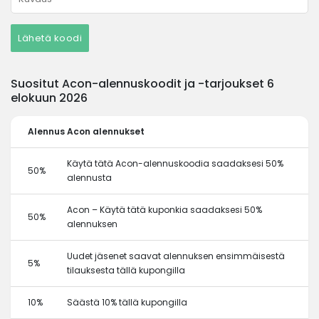
Lähetä koodi
Suositut Acon-alennuskoodit ja -tarjoukset 6
elokuun 2026
Alennus
Acon alennukset
Käytä tätä Acon-alennuskoodia saadaksesi 50%
50%
alennusta
Acon – Käytä tätä kuponkia saadaksesi 50%
50%
alennuksen
Uudet jäsenet saavat alennuksen ensimmäisestä
5%
tilauksesta tällä kupongilla
10%
Säästä 10% tällä kupongilla