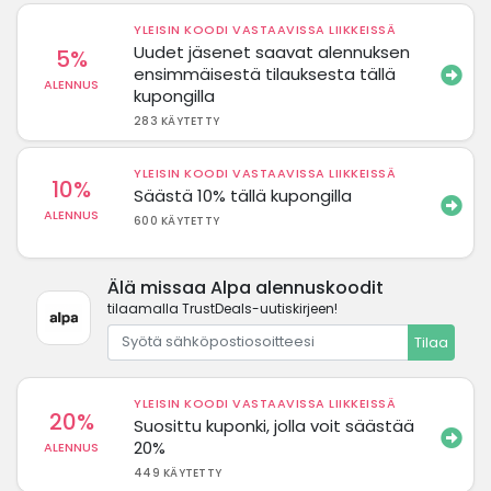
YLEISIN KOODI VASTAAVISSA LIIKKEISSÄ
Uudet jäsenet saavat alennuksen
5%
ensimmäisestä tilauksesta tällä
ALENNUS
kupongilla
283 KÄYTETTY
YLEISIN KOODI VASTAAVISSA LIIKKEISSÄ
10%
Säästä 10% tällä kupongilla
ALENNUS
600 KÄYTETTY
Älä missaa Alpa alennuskoodit
tilaamalla TrustDeals-uutiskirjeen!
Tilaa
YLEISIN KOODI VASTAAVISSA LIIKKEISSÄ
20%
Suosittu kuponki, jolla voit säästää
20%
ALENNUS
449 KÄYTETTY