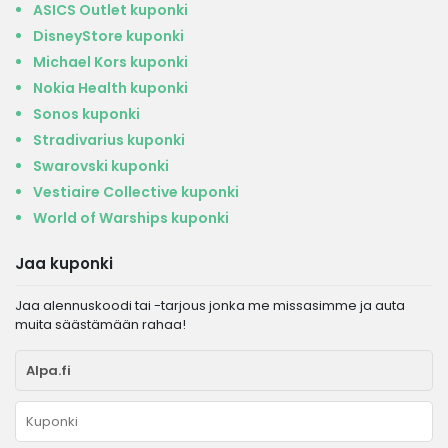
ASICS Outlet kuponki
DisneyStore kuponki
Michael Kors kuponki
Nokia Health kuponki
Sonos kuponki
Stradivarius kuponki
Swarovski kuponki
Vestiaire Collective kuponki
World of Warships kuponki
Jaa kuponki
Jaa alennuskoodi tai -tarjous jonka me missasimme ja auta
muita säästämään rahaa!