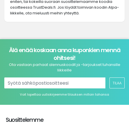
eniten, tai kokeilla suoraan suosittelemaamme koodia
osoitteessa TrustDeals.fi. Jos löydät toimivan koodin Alpa-
liikkelle, ota mieluusti meihin yhteyttä.
Älä enää koskaan anna kuponkien mennä
ohitsesi!
Ota vastaan parhaat alennuskoodit ja -tarjoukset tuhansille
liikkeille
TILAA
Voit lopettaa uutiskirjeemme tilauksen milloin tahansa
Suosittelemme