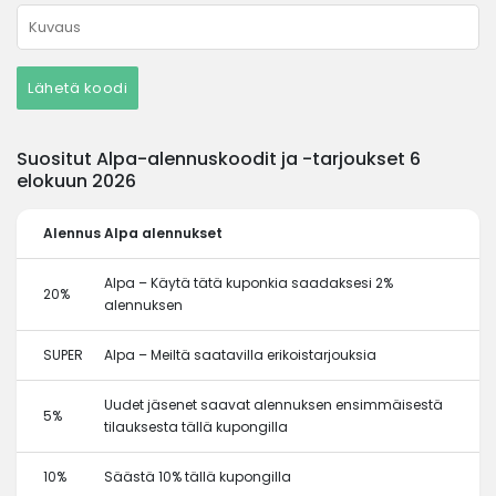
Lähetä koodi
Suositut Alpa-alennuskoodit ja -tarjoukset 6
elokuun 2026
Alennus
Alpa alennukset
Alpa – Käytä tätä kuponkia saadaksesi 2%
20%
alennuksen
SUPER
Alpa – Meiltä saatavilla erikoistarjouksia
Uudet jäsenet saavat alennuksen ensimmäisestä
5%
tilauksesta tällä kupongilla
10%
Säästä 10% tällä kupongilla