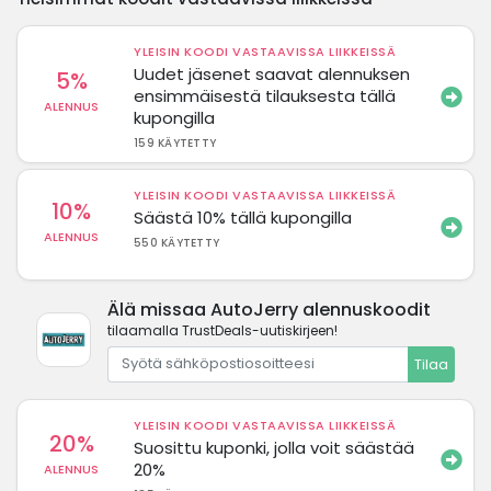
YLEISIN KOODI VASTAAVISSA LIIKKEISSÄ
Uudet jäsenet saavat alennuksen
5%
ensimmäisestä tilauksesta tällä
ALENNUS
kupongilla
159 KÄYTETTY
YLEISIN KOODI VASTAAVISSA LIIKKEISSÄ
10%
Säästä 10% tällä kupongilla
ALENNUS
550 KÄYTETTY
Älä missaa AutoJerry alennuskoodit
tilaamalla TrustDeals-uutiskirjeen!
Tilaa
YLEISIN KOODI VASTAAVISSA LIIKKEISSÄ
20%
Suosittu kuponki, jolla voit säästää
20%
ALENNUS