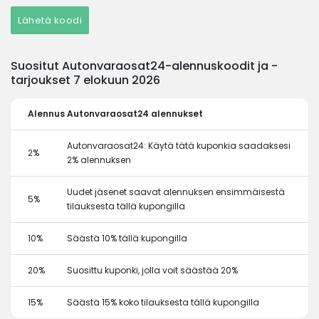
Lähetä koodi
Suositut Autonvaraosat24-alennuskoodit ja -
tarjoukset 7 elokuun 2026
Alennus
Autonvaraosat24 alennukset
Autonvaraosat24: Käytä tätä kuponkia saadaksesi
2%
2% alennuksen
Uudet jäsenet saavat alennuksen ensimmäisestä
5%
tilauksesta tällä kupongilla
10%
Säästä 10% tällä kupongilla
20%
Suosittu kuponki, jolla voit säästää 20%
15%
Säästä 15% koko tilauksesta tällä kupongilla