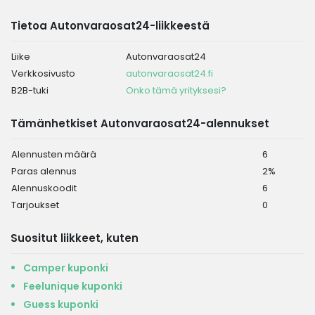
Tietoa Autonvaraosat24-liikkeestä
Liike
Autonvaraosat24
Verkkosivusto
autonvaraosat24.fi
B2B-tuki
Onko tämä yrityksesi?
Tämänhetkiset Autonvaraosat24-alennukset
Alennusten määrä
6
Paras alennus
2%
Alennuskoodit
6
Tarjoukset
0
Suositut liikkeet, kuten
Camper kuponki
Feelunique kuponki
Guess kuponki