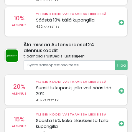
YLEISIN KOODI VASTAAVISSA LIIKKEISSÄ
10%
Säästä 10% tällä kupongilla
ALENNUS
422 KÄYTETTY
Älä missaa Autonvaraosat24
alennuskoodit
tilaamalla TrustDeals-uutiskirjeen!
Tilaa
YLEISIN KOODI VASTAAVISSA LIIKKEISSÄ
20%
Suosittu kuponki, jolla voit säästää
20%
ALENNUS
415 KÄYTETTY
YLEISIN KOODI VASTAAVISSA LIIKKEISSÄ
15%
Säästä 15% koko tilauksesta tällä
kupongilla
ALENNUS