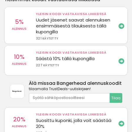
YLEISIN KOODI VASTAAVISSA LIIKKEISSÄ
Uudet jäsenet saavat alennuksen
5%
ensimmäisestä tilauksesta tällä
ALENNUS
kupongilla
321 KÄYTETTY
YLEISIN KOODI VASTAAVISSA LIIKKEISSÄ
10%
Säästä 10% tällä kupongilla
ALENNUS
227 KÄYTETTY
Älä missaa Bangerhead alennuskoodit
tilaamalla TrustDeals-uutiskirjeen!
Tilaa
YLEISIN KOODI VASTAAVISSA LIIKKEISSÄ
20%
Suosittu kuponki, jolla voit säästää
20%
ALENNUS