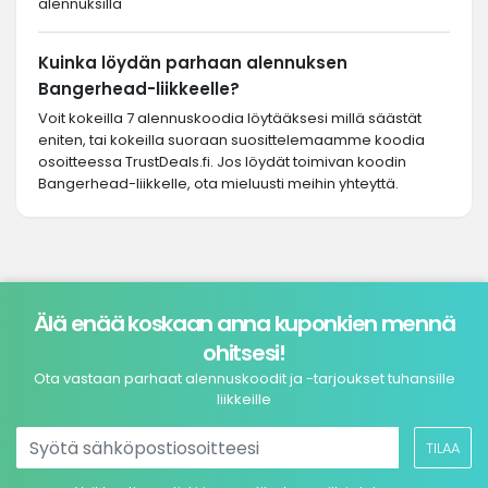
alennuksilla
Kuinka löydän parhaan alennuksen
Bangerhead-liikkeelle?
Voit kokeilla 7 alennuskoodia löytääksesi millä säästät
eniten, tai kokeilla suoraan suosittelemaamme koodia
osoitteessa TrustDeals.fi. Jos löydät toimivan koodin
Bangerhead-liikkelle, ota mieluusti meihin yhteyttä.
Älä enää koskaan anna kuponkien mennä
ohitsesi!
Ota vastaan parhaat alennuskoodit ja -tarjoukset tuhansille
liikkeille
TILAA