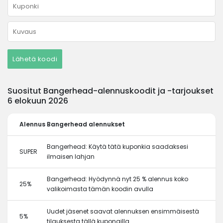
Lähetä koodi
Suositut Bangerhead-alennuskoodit ja -tarjoukset
6 elokuun 2026
Alennus
Bangerhead alennukset
Bangerhead: Käytä tätä kuponkia saadaksesi
SUPER
ilmaisen lahjan
Bangerhead: Hyödynnä nyt 25 % alennus koko
25%
valikoimasta tämän koodin avulla
Uudet jäsenet saavat alennuksen ensimmäisestä
5%
tilauksesta tällä kupongilla