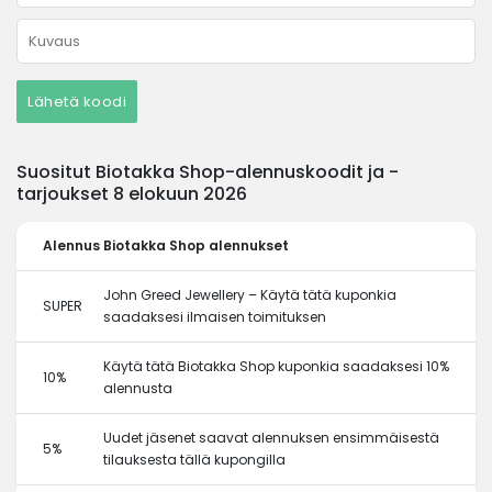
Lähetä koodi
Suositut Biotakka Shop-alennuskoodit ja -
tarjoukset 8 elokuun 2026
Alennus
Biotakka Shop alennukset
John Greed Jewellery – Käytä tätä kuponkia
SUPER
saadaksesi ilmaisen toimituksen
Käytä tätä Biotakka Shop kuponkia saadaksesi 10%
10%
alennusta
Uudet jäsenet saavat alennuksen ensimmäisestä
5%
tilauksesta tällä kupongilla