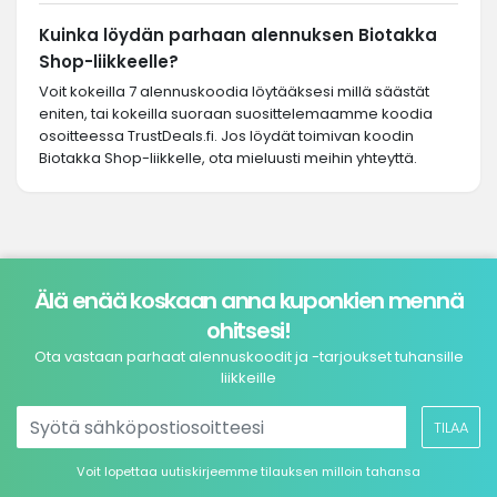
Kuinka löydän parhaan alennuksen Biotakka
Shop-liikkeelle?
Voit kokeilla 7 alennuskoodia löytääksesi millä säästät
eniten, tai kokeilla suoraan suosittelemaamme koodia
osoitteessa TrustDeals.fi. Jos löydät toimivan koodin
Biotakka Shop-liikkelle, ota mieluusti meihin yhteyttä.
Älä enää koskaan anna kuponkien mennä
ohitsesi!
Ota vastaan parhaat alennuskoodit ja -tarjoukset tuhansille
liikkeille
TILAA
Voit lopettaa uutiskirjeemme tilauksen milloin tahansa