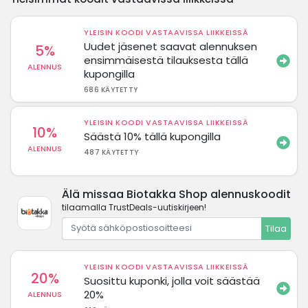
YLEISIN KOODI VASTAAVISSA LIIKKEISSÄ
Uudet jäsenet saavat alennuksen
5%
ensimmäisestä tilauksesta tällä
ALENNUS
kupongilla
686 KÄYTETTY
YLEISIN KOODI VASTAAVISSA LIIKKEISSÄ
10%
Säästä 10% tällä kupongilla
ALENNUS
487 KÄYTETTY
Älä missaa Biotakka Shop alennuskoodit
tilaamalla TrustDeals-uutiskirjeen!
Tilaa
YLEISIN KOODI VASTAAVISSA LIIKKEISSÄ
20%
Suosittu kuponki, jolla voit säästää
20%
ALENNUS