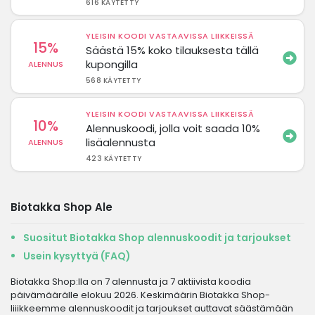
616 KÄYTETTY
YLEISIN KOODI VASTAAVISSA LIIKKEISSÄ
15%
Säästä 15% koko tilauksesta tällä
kupongilla
ALENNUS
568 KÄYTETTY
YLEISIN KOODI VASTAAVISSA LIIKKEISSÄ
10%
Alennuskoodi, jolla voit saada 10%
lisäalennusta
ALENNUS
423 KÄYTETTY
Biotakka Shop Ale
Suositut Biotakka Shop alennuskoodit ja tarjoukset
Usein kysyttyä (FAQ)
Biotakka Shop:lla on 7 alennusta ja 7 aktiivista koodia
päivämäärälle elokuu 2026. Keskimäärin Biotakka Shop-
liiikkeemme alennuskoodit ja tarjoukset auttavat säästämään