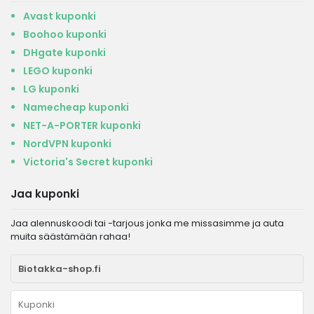
Avast kuponki
Boohoo kuponki
DHgate kuponki
LEGO kuponki
LG kuponki
Namecheap kuponki
NET-A-PORTER kuponki
NordVPN kuponki
Victoria's Secret kuponki
Jaa kuponki
Jaa alennuskoodi tai -tarjous jonka me missasimme ja auta
muita säästämään rahaa!