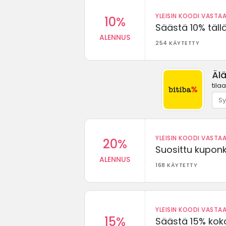
YLEISIN KOODI VASTAA
10%
Säästä 10% täll
ALENNUS
254 KÄYTETTY
Älä
tila
YLEISIN KOODI VASTAA
20%
Suosittu kuponki
ALENNUS
168 KÄYTETTY
YLEISIN KOODI VASTAA
15%
Säästä 15% koko