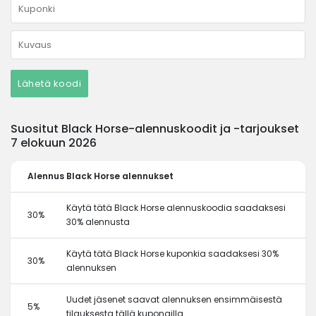
Lähetä koodi
Suositut Black Horse-alennuskoodit ja -tarjoukset
7 elokuun 2026
Alennus
Black Horse alennukset
Käytä tätä Black Horse alennuskoodia saadaksesi
30%
30% alennusta
Käytä tätä Black Horse kuponkia saadaksesi 30%
30%
alennuksen
Uudet jäsenet saavat alennuksen ensimmäisestä
5%
tilauksesta tällä kupongilla