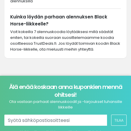
alennuksilla
Kuinka löydän parhaan alennuksen Black
Horse-liikkeelle?
Voit kokeilla 7 alennuskoodia löytääksesi millä säästät
eniten, tai kokeilla suoraan suosittelemaamme koodia
osoitteessa TrustDeals.fi. Jos löydät toimivan koodin Black
Horse-liikkelle, ota mieluusti meihin yhteyttä.
Älä enää koskaan anna kuponkien mennä
ohitsesi!
Ota vastaan parhaat alennuskoodit ja -tarjoukset tuhansille
liikkeille
TILAA