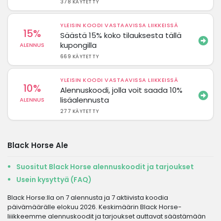
378 KÄYTETTY
YLEISIN KOODI VASTAAVISSA LIIKKEISSÄ
15%
Säästä 15% koko tilauksesta tällä
kupongilla
ALENNUS
669 KÄYTETTY
YLEISIN KOODI VASTAAVISSA LIIKKEISSÄ
10%
Alennuskoodi, jolla voit saada 10%
lisäalennusta
ALENNUS
277 KÄYTETTY
Black Horse Ale
Suositut Black Horse alennuskoodit ja tarjoukset
Usein kysyttyä (FAQ)
Black Horse:lla on 7 alennusta ja 7 aktiivista koodia
päivämäärälle elokuu 2026. Keskimäärin Black Horse-
liiikkeemme alennuskoodit ja tarjoukset auttavat säästämään