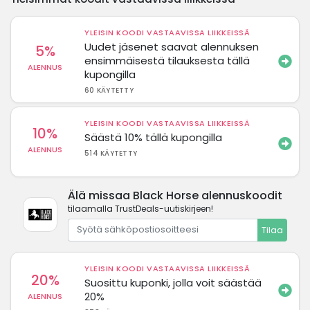
YLEISIN KOODI VASTAAVISSA LIIKKEISSÄ
Uudet jäsenet saavat alennuksen
5%
ensimmäisestä tilauksesta tällä
ALENNUS
kupongilla
60 KÄYTETTY
YLEISIN KOODI VASTAAVISSA LIIKKEISSÄ
10%
Säästä 10% tällä kupongilla
ALENNUS
514 KÄYTETTY
Älä missaa Black Horse alennuskoodit
tilaamalla TrustDeals-uutiskirjeen!
Tilaa
YLEISIN KOODI VASTAAVISSA LIIKKEISSÄ
20%
Suosittu kuponki, jolla voit säästää
20%
ALENNUS