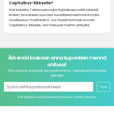
Capitalbox-liikkeelle?
Voit kokeilla 7 alennuskoodia löytääksesi millä säästät
eniten, tai kokeilla suoraan suosittelemaamme koodia
osoitteessa TrustDeals.fi. Jos löydät toimivan koodin
Capitalbox-liikkelle, ota mieluusti meihin yhteyttä.
Älä enää koskaan anna kuponkien mennä
ohitsesi!
Ota vastaan parhaat alennuskoodit ja -tarjoukset tuhansille
liikkeille
TILAA
Voit lopettaa uutiskirjeemme tilauksen milloin tahansa