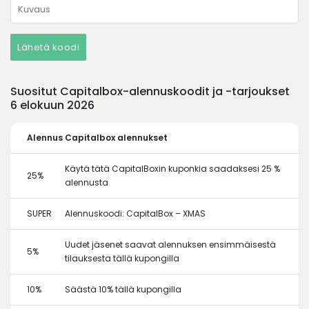
Lähetä koodi
Suositut Capitalbox-alennuskoodit ja -tarjoukset
6 elokuun 2026
Alennus
Capitalbox alennukset
Käytä tätä CapitalBoxin kuponkia saadaksesi 25 %
25%
alennusta
SUPER
Alennuskoodi: CapitalBox – XMAS
Uudet jäsenet saavat alennuksen ensimmäisestä
5%
tilauksesta tällä kupongilla
10%
Säästä 10% tällä kupongilla