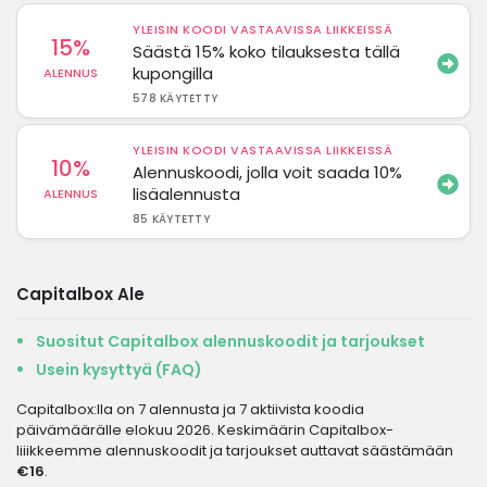
YLEISIN KOODI VASTAAVISSA LIIKKEISSÄ
15%
Säästä 15% koko tilauksesta tällä
kupongilla
ALENNUS
578 KÄYTETTY
YLEISIN KOODI VASTAAVISSA LIIKKEISSÄ
10%
Alennuskoodi, jolla voit saada 10%
lisäalennusta
ALENNUS
85 KÄYTETTY
Capitalbox Ale
Suositut Capitalbox alennuskoodit ja tarjoukset
Usein kysyttyä (FAQ)
Capitalbox:lla on 7 alennusta ja 7 aktiivista koodia
päivämäärälle elokuu 2026. Keskimäärin Capitalbox-
liiikkeemme alennuskoodit ja tarjoukset auttavat säästämään
€16
.