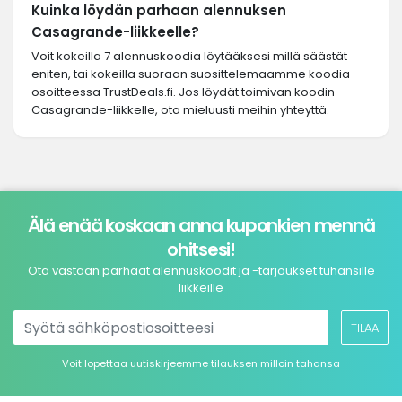
Kuinka löydän parhaan alennuksen
Casagrande-liikkeelle?
Voit kokeilla 7 alennuskoodia löytääksesi millä säästät
eniten, tai kokeilla suoraan suosittelemaamme koodia
osoitteessa TrustDeals.fi. Jos löydät toimivan koodin
Casagrande-liikkelle, ota mieluusti meihin yhteyttä.
Älä enää koskaan anna kuponkien mennä
ohitsesi!
Ota vastaan parhaat alennuskoodit ja -tarjoukset tuhansille
liikkeille
TILAA
Voit lopettaa uutiskirjeemme tilauksen milloin tahansa