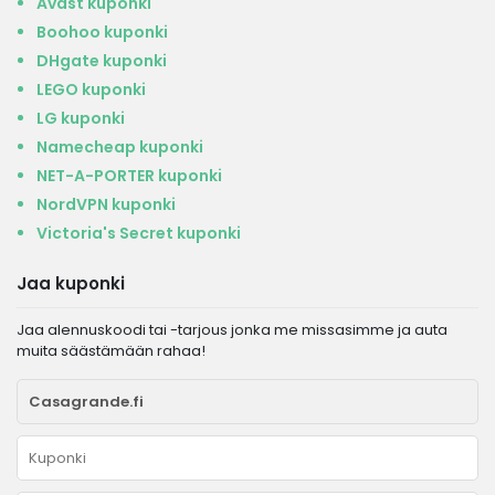
Avast kuponki
Boohoo kuponki
DHgate kuponki
LEGO kuponki
LG kuponki
Namecheap kuponki
NET-A-PORTER kuponki
NordVPN kuponki
Victoria's Secret kuponki
Jaa kuponki
Jaa alennuskoodi tai -tarjous jonka me missasimme ja auta
muita säästämään rahaa!