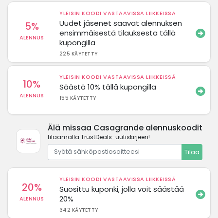
YLEISIN KOODI VASTAAVISSA LIIKKEISSÄ
Uudet jäsenet saavat alennuksen
5%
ensimmäisestä tilauksesta tällä
ALENNUS
kupongilla
225 KÄYTETTY
YLEISIN KOODI VASTAAVISSA LIIKKEISSÄ
10%
Säästä 10% tällä kupongilla
ALENNUS
155 KÄYTETTY
Älä missaa Casagrande alennuskoodit
tilaamalla TrustDeals-uutiskirjeen!
Tilaa
YLEISIN KOODI VASTAAVISSA LIIKKEISSÄ
20%
Suosittu kuponki, jolla voit säästää
20%
ALENNUS
342 KÄYTETTY