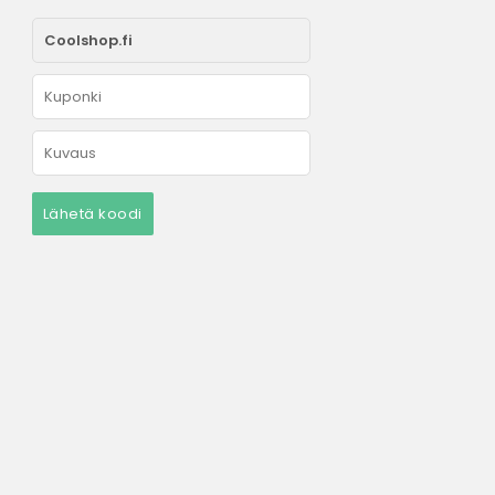
Lähetä koodi