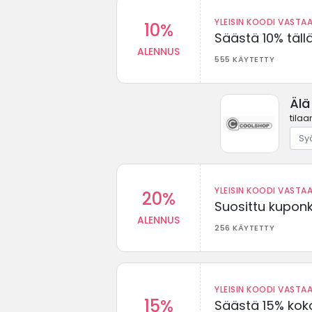
YLEISIN KOODI VASTAA
10%
Säästä 10% täll
ALENNUS
555 KÄYTETTY
Älä
tilaa
YLEISIN KOODI VASTAA
20%
Suosittu kuponki
ALENNUS
256 KÄYTETTY
YLEISIN KOODI VASTAA
15%
Säästä 15% koko