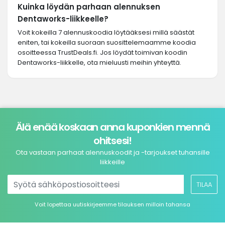
Kuinka löydän parhaan alennuksen
Dentaworks-liikkeelle?
Voit kokeilla 7 alennuskoodia löytääksesi millä säästät
eniten, tai kokeilla suoraan suosittelemaamme koodia
osoitteessa TrustDeals.fi. Jos löydät toimivan koodin
Dentaworks-liikkelle, ota mieluusti meihin yhteyttä.
Älä enää koskaan anna kuponkien mennä
ohitsesi!
Ota vastaan parhaat alennuskoodit ja -tarjoukset tuhansille
liikkeille
TILAA
Voit lopettaa uutiskirjeemme tilauksen milloin tahansa