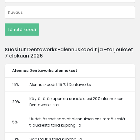
Lähetä koodi
Suositut Dentaworks-alennuskoodit ja -tarjoukset
7 elokuun 2026
Alennus
Dentaworks alennukset
15%
Alennuskoodi t:15 % | Dentaworks
Käytä tätä kuponkia saadaksesi 20% alennuksen
20%
Dentaworksista
Uudet jäsenet saavat alennuksen ensimmäisestä
5%
tilauksesta tällä kupongilla
10%
Säästä 10% tällä kupongilla