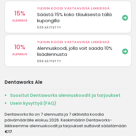
YLEISIN KOODI VASTAAVISSA LIIKKEISSÄ
15%
Säästä 15% koko tilauksesta tällä
kupongilla
ALENNUS
535 KÄYTETTY
YLEISIN KOODI VASTAAVISSA LIIKKEISSÄ
10%
Alennuskoodi, jolla voit saada 10%
lisäalennusta
ALENNUS
696 KÄYTETTY
Dentaworks Ale
Suositut Dentaworks alennuskoodit ja tarjoukset
Usein kysyttyä (FAQ)
Dentaworks:lla on 7 alennusta ja 7 aktiivista koodia
päivämäärälle elokuu 2026. Keskimäärin Dentaworks-
liiikkeemme alennuskoodit ja tarjoukset auttavat säästämään
€17
.