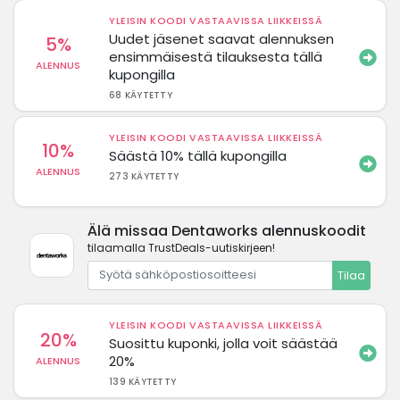
YLEISIN KOODI VASTAAVISSA LIIKKEISSÄ
Uudet jäsenet saavat alennuksen
5%
ensimmäisestä tilauksesta tällä
ALENNUS
kupongilla
68 KÄYTETTY
YLEISIN KOODI VASTAAVISSA LIIKKEISSÄ
10%
Säästä 10% tällä kupongilla
ALENNUS
273 KÄYTETTY
Älä missaa Dentaworks alennuskoodit
tilaamalla TrustDeals-uutiskirjeen!
Tilaa
YLEISIN KOODI VASTAAVISSA LIIKKEISSÄ
20%
Suosittu kuponki, jolla voit säästää
20%
ALENNUS
139 KÄYTETTY