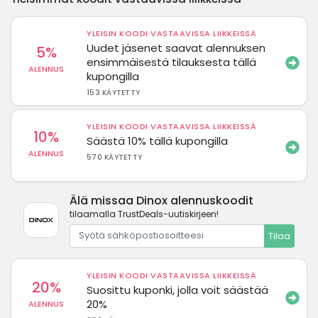
YLEISIN KOODI VASTAAVISSA LIIKKEISSÄ
Uudet jäsenet saavat alennuksen
5%
ensimmäisestä tilauksesta tällä
ALENNUS
kupongilla
153 KÄYTETTY
YLEISIN KOODI VASTAAVISSA LIIKKEISSÄ
10%
Säästä 10% tällä kupongilla
ALENNUS
570 KÄYTETTY
Älä missaa Dinox alennuskoodit
tilaamalla TrustDeals-uutiskirjeen!
Tilaa
YLEISIN KOODI VASTAAVISSA LIIKKEISSÄ
20%
Suosittu kuponki, jolla voit säästää
20%
ALENNUS