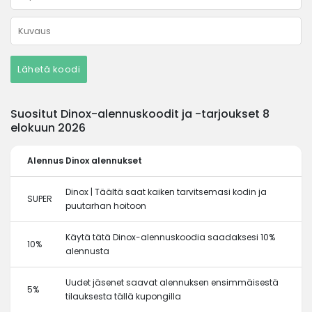
Lähetä koodi
Suositut Dinox-alennuskoodit ja -tarjoukset 8
elokuun 2026
Alennus
Dinox alennukset
Dinox | Täältä saat kaiken tarvitsemasi kodin ja
SUPER
puutarhan hoitoon
Käytä tätä Dinox-alennuskoodia saadaksesi 10%
10%
alennusta
Uudet jäsenet saavat alennuksen ensimmäisestä
5%
tilauksesta tällä kupongilla