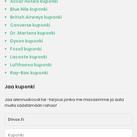
Accor Hotels kuponki
Blue Nile kuponki
British Airways kuponki
Converse kuponki
Dr. Martens kuponki
Dyson kuponki
Fossil kuponki
Lacoste kuponki
Lufthansa kuponki
Ray-Ban kuponki
Jaa kuponki
Jaa alennuskoodi tai -tarjous jonka me missasimme ja auta
muita säästämään rahaa!