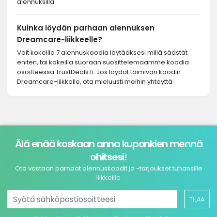
alennuksilla
Kuinka löydän parhaan alennuksen
Dreamcare-liikkeelle?
Voit kokeilla 7 alennuskoodia löytääksesi millä säästät
eniten, tai kokeilla suoraan suosittelemaamme koodia
osoitteessa TrustDeals.fi. Jos löydät toimivan koodin
Dreamcare-liikkelle, ota mieluusti meihin yhteyttä.
Älä enää koskaan anna kuponkien mennä
ohitsesi!
Ota vastaan parhaat alennuskoodit ja -tarjoukset tuhansille
liikkeille
TILAA