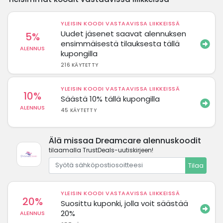
YLEISIN KOODI VASTAAVISSA LIIKKEISSÄ
Uudet jäsenet saavat alennuksen
5%
ensimmäisestä tilauksesta tällä
ALENNUS
kupongilla
216 KÄYTETTY
YLEISIN KOODI VASTAAVISSA LIIKKEISSÄ
10%
Säästä 10% tällä kupongilla
ALENNUS
45 KÄYTETTY
Älä missaa Dreamcare alennuskoodit
tilaamalla TrustDeals-uutiskirjeen!
Tilaa
YLEISIN KOODI VASTAAVISSA LIIKKEISSÄ
20%
Suosittu kuponki, jolla voit säästää
20%
ALENNUS