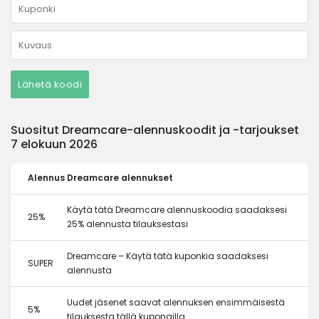
Lähetä koodi
Suositut Dreamcare-alennuskoodit ja -tarjoukset
7 elokuun 2026
Alennus
Dreamcare alennukset
Käytä tätä Dreamcare alennuskoodia saadaksesi
25%
25% alennusta tilauksestasi
Dreamcare – Käytä tätä kuponkia saadaksesi
SUPER
alennusta
Uudet jäsenet saavat alennuksen ensimmäisestä
5%
tilauksesta tällä kupongilla