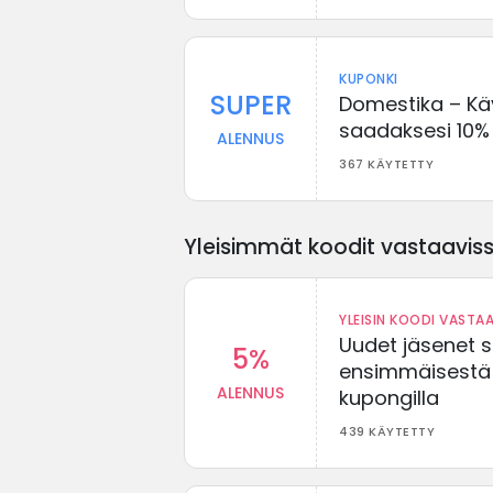
KUPONKI
SUPER
Domestika – Kä
saadaksesi 10%
ALENNUS
367 KÄYTETTY
Yleisimmät koodit vastaavissa
YLEISIN KOODI VASTAA
Uudet jäsenet 
5%
ensimmäisestä t
ALENNUS
kupongilla
439 KÄYTETTY