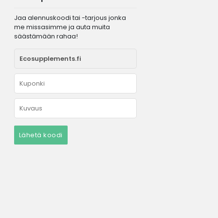
Jaa alennuskoodi tai -tarjous jonka
me missasimme ja auta muita
säästämään rahaa!
Lähetä koodi