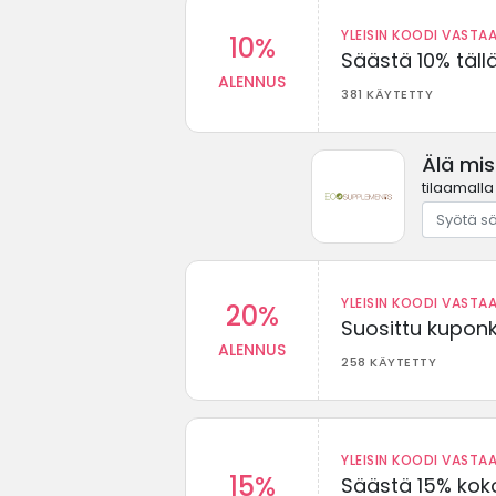
YLEISIN KOODI VASTAA
10%
Säästä 10% täll
ALENNUS
381 KÄYTETTY
Älä mi
tilaamalla
YLEISIN KOODI VASTAA
20%
Suosittu kuponki
ALENNUS
258 KÄYTETTY
YLEISIN KOODI VASTAA
15%
Säästä 15% koko