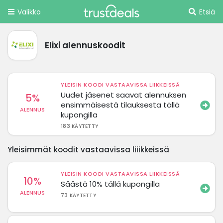
Valikko
Etsiä
Elixi alennuskoodit
YLEISIN KOODI VASTAAVISSA LIIKKEISSÄ
Uudet jäsenet saavat alennuksen
5%
ensimmäisestä tilauksesta tällä
ALENNUS
kupongilla
183 KÄYTETTY
Yleisimmät koodit vastaavissa liiikkeissä
YLEISIN KOODI VASTAAVISSA LIIKKEISSÄ
10%
Säästä 10% tällä kupongilla
ALENNUS
73 KÄYTETTY