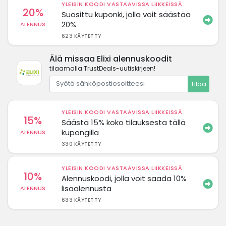
YLEISIN KOODI VASTAAVISSA LIIKKEISSÄ
20%
Suosittu kuponki, jolla voit säästää
20%
ALENNUS
623 KÄYTETTY
Älä missaa Elixi alennuskoodit
tilaamalla TrustDeals-uutiskirjeen!
Tilaa
YLEISIN KOODI VASTAAVISSA LIIKKEISSÄ
15%
Säästä 15% koko tilauksesta tällä
kupongilla
ALENNUS
330 KÄYTETTY
YLEISIN KOODI VASTAAVISSA LIIKKEISSÄ
10%
Alennuskoodi, jolla voit saada 10%
lisäalennusta
ALENNUS
633 KÄYTETTY