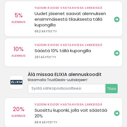
YLEISIN KOODI VASTAAVISSA LIIKKEISSÄ
Uudet jäsenet saavat alennuksen
5%
ensimmäisestä tilauksesta tällä
ALENNUS
kupongilla
662 KÄYTETTY
YLEISIN KOODI VASTAAVISSA LIIKKEISSÄ
10%
Säästä 10% tällä kupongilla
ALENNUS
291 KÄYTETTY
Älä missaa ELIXIA alennuskoodit
tilaamalla TrustDeals-uutiskirjeen!
Tilaa
YLEISIN KOODI VASTAAVISSA LIIKKEISSÄ
20%
Suosittu kuponki, jolla voit säästää
20%
ALENNUS
664 KÄYTETTY