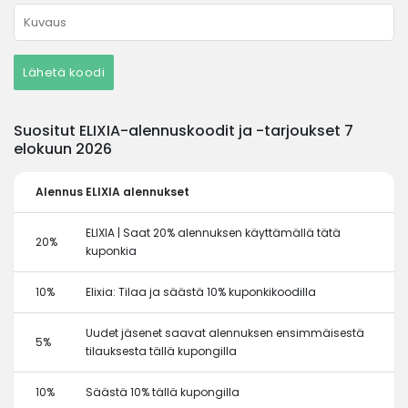
Lähetä koodi
Suositut ELIXIA-alennuskoodit ja -tarjoukset 7
elokuun 2026
Alennus
ELIXIA alennukset
ELIXIA | Saat 20% alennuksen käyttämällä tätä
20%
kuponkia
10%
Elixia: Tilaa ja säästä 10% kuponkikoodilla
Uudet jäsenet saavat alennuksen ensimmäisestä
5%
tilauksesta tällä kupongilla
10%
Säästä 10% tällä kupongilla