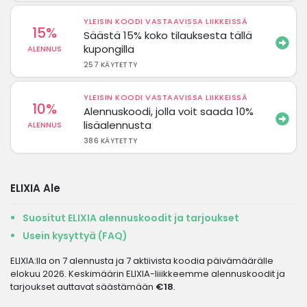
YLEISIN KOODI VASTAAVISSA LIIKKEISSÄ
15%
Säästä 15% koko tilauksesta tällä
kupongilla
ALENNUS
257 KÄYTETTY
YLEISIN KOODI VASTAAVISSA LIIKKEISSÄ
10%
Alennuskoodi, jolla voit saada 10%
lisäalennusta
ALENNUS
386 KÄYTETTY
ELIXIA Ale
Suositut ELIXIA alennuskoodit ja tarjoukset
Usein kysyttyä (FAQ)
ELIXIA:lla on 7 alennusta ja 7 aktiivista koodia päivämäärälle
elokuu 2026. Keskimäärin ELIXIA-liiikkeemme alennuskoodit ja
tarjoukset auttavat säästämään
€18
.