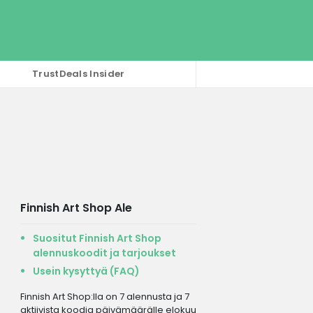
TrustDeals Insider
Finnish Art Shop Ale
Suositut Finnish Art Shop
alennuskoodit ja tarjoukset
Usein kysyttyä (FAQ)
Finnish Art Shop:lla on 7 alennusta ja 7
aktiivista koodia päivämäärälle elokuu