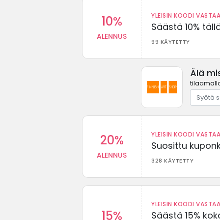
YLEISIN KOODI VASTAA
10%
Säästä 10% täll
ALENNUS
99 KÄYTETTY
Älä mi
tilaamall
YLEISIN KOODI VASTAA
20%
Suosittu kuponki
ALENNUS
328 KÄYTETTY
YLEISIN KOODI VASTAA
15%
Säästä 15% koko