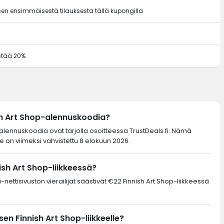
en ensimmäisestä tilauksesta tällä kupongilla
ästää 20%
sh Art Shop-alennuskoodia?
7 alennuskoodia ovat tarjolla osoitteessa TrustDeals.fi. Nämä
 on viimeksi vahvistettu 8 elokuun 2026.
ish Art Shop-liikkeessä?
-nettisivuston vierailijat säästivät €22 Finnish Art Shop-liikkeessä
n Finnish Art Shop-liikkeelle?