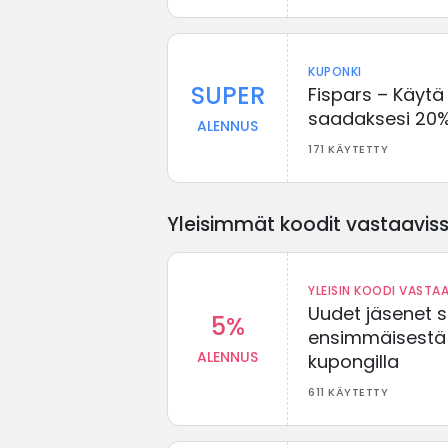
KUPONKI
SUPER
Fispars – Käytä
saadaksesi 20%
ALENNUS
171 KÄYTETTY
Yleisimmät koodit vastaavissa
YLEISIN KOODI VASTAA
Uudet jäsenet 
5%
ensimmäisestä t
ALENNUS
kupongilla
611 KÄYTETTY