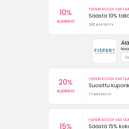
YLEISIN KOODI VASTAA
10%
Säästä 10% täll
ALENNUS
302 KÄYTETTY
Äl
tila
YLEISIN KOODI VASTAA
20%
Suosittu kuponki
ALENNUS
77 KÄYTETTY
YLEISIN KOODI VASTAA
15%
Säästä 15% koko