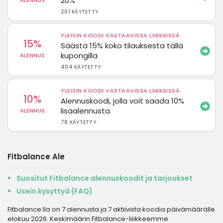
20%
ALENNUS
201 KÄYTETTY
YLEISIN KOODI VASTAAVISSA LIIKKEISSÄ
15%
Säästä 15% koko tilauksesta tällä
kupongilla
ALENNUS
404 KÄYTETTY
YLEISIN KOODI VASTAAVISSA LIIKKEISSÄ
10%
Alennuskoodi, jolla voit saada 10%
lisäalennusta
ALENNUS
78 KÄYTETTY
Fitbalance Ale
Suositut Fitbalance alennuskoodit ja tarjoukset
Usein kysyttyä (FAQ)
Fitbalance:lla on 7 alennusta ja 7 aktiivista koodia päivämäärälle
elokuu 2026. Keskimäärin Fitbalance-liiikkeemme