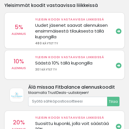
Yleisimmät koodit vastaavissa liiikkeissä
YLEISIN KOODI VASTAAVISSA LIIKKEISSÄ
Uudet jäsenet saavat alennuksen
5%
ensimmäisestä tilauksesta tällä
ALENNUS
kupongilla
480 KÄYTETTY
YLEISIN KOODI VASTAAVISSA LIIKKEISSÄ
10%
Säästä 10% tällä kupongilla
ALENNUS
301 KÄYTETTY
Älä missaa Fitbalance alennuskoodit
tilaamalla TrustDeals-uutiskirjeen!
Tilaa
YLEISIN KOODI VASTAAVISSA LIIKKEISSÄ
20%
Suosittu kuponki, jolla voit säästää