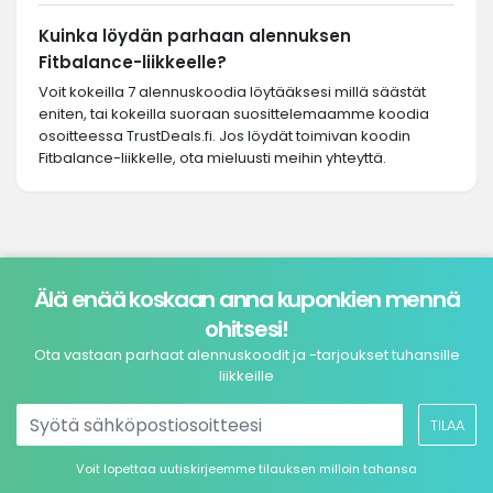
Kuinka löydän parhaan alennuksen
Fitbalance-liikkeelle?
Voit kokeilla 7 alennuskoodia löytääksesi millä säästät
eniten, tai kokeilla suoraan suosittelemaamme koodia
osoitteessa TrustDeals.fi. Jos löydät toimivan koodin
Fitbalance-liikkelle, ota mieluusti meihin yhteyttä.
Älä enää koskaan anna kuponkien mennä
ohitsesi!
Ota vastaan parhaat alennuskoodit ja -tarjoukset tuhansille
liikkeille
TILAA
Voit lopettaa uutiskirjeemme tilauksen milloin tahansa