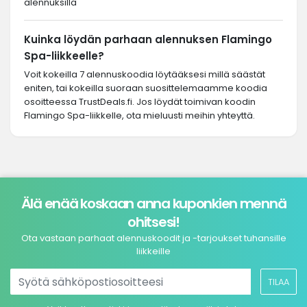
alennuksilla
Kuinka löydän parhaan alennuksen Flamingo
Spa-liikkeelle?
Voit kokeilla 7 alennuskoodia löytääksesi millä säästät
eniten, tai kokeilla suoraan suosittelemaamme koodia
osoitteessa TrustDeals.fi. Jos löydät toimivan koodin
Flamingo Spa-liikkelle, ota mieluusti meihin yhteyttä.
Älä enää koskaan anna kuponkien mennä
ohitsesi!
Ota vastaan parhaat alennuskoodit ja -tarjoukset tuhansille
liikkeille
TILAA