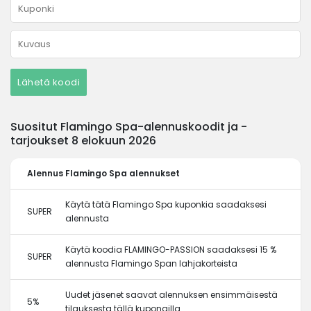
Lähetä koodi
Suositut Flamingo Spa-alennuskoodit ja -
tarjoukset 8 elokuun 2026
Alennus
Flamingo Spa alennukset
Käytä tätä Flamingo Spa kuponkia saadaksesi
SUPER
alennusta
Käytä koodia FLAMINGO-PASSION saadaksesi 15 %
SUPER
alennusta Flamingo Span lahjakorteista
Uudet jäsenet saavat alennuksen ensimmäisestä
5%
tilauksesta tällä kupongilla