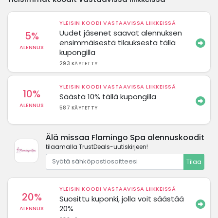
YLEISIN KOODI VASTAAVISSA LIIKKEISSÄ
Uudet jäsenet saavat alennuksen
5%
ensimmäisestä tilauksesta tällä
ALENNUS
kupongilla
293 KÄYTETTY
YLEISIN KOODI VASTAAVISSA LIIKKEISSÄ
10%
Säästä 10% tällä kupongilla
ALENNUS
587 KÄYTETTY
Älä missaa Flamingo Spa alennuskoodit
tilaamalla TrustDeals-uutiskirjeen!
Tilaa
YLEISIN KOODI VASTAAVISSA LIIKKEISSÄ
20%
Suosittu kuponki, jolla voit säästää
20%
ALENNUS