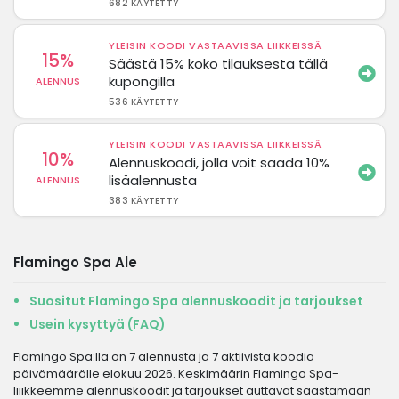
682 KÄYTETTY
YLEISIN KOODI VASTAAVISSA LIIKKEISSÄ
15%
Säästä 15% koko tilauksesta tällä
kupongilla
ALENNUS
536 KÄYTETTY
YLEISIN KOODI VASTAAVISSA LIIKKEISSÄ
10%
Alennuskoodi, jolla voit saada 10%
lisäalennusta
ALENNUS
383 KÄYTETTY
Flamingo Spa Ale
Suositut Flamingo Spa alennuskoodit ja tarjoukset
Usein kysyttyä (FAQ)
Flamingo Spa:lla on 7 alennusta ja 7 aktiivista koodia
päivämäärälle elokuu 2026. Keskimäärin Flamingo Spa-
liiikkeemme alennuskoodit ja tarjoukset auttavat säästämään