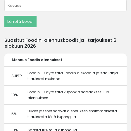
Lähetä koodi
Suositut Foodin-alennuskoodit ja -tarjoukset 6
elokuun 2026
Alennus
Foodin alennukset
Foodin – Käytä tätä Foodin alekoodia ja saa lahja
SUPER
tilauksesi mukana
Foodin – Käytä tätä kuponkia saadaksesi 10%
10%
alennuksen
Uudet jäsenet saavat alennuksen ensimmäisestä
5%
tilauksesta tällä kupongilla
10%
Säästä 10% tällä kupongilla