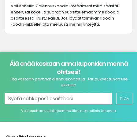
Voit kokeilla 7 alennuskoodia löytääksesi millä säästät
eniten, tai kokeilla suoraan suosittelemaamme koodia
osoitteessa TrustDeals.fi. Jos löydät toimivan koodin
Foodin-liikkelle, ota mieluusti meihin yhteyttä.
Älä enää koskaan anna kuponkien mennä
ohitsesi!
Ota vastaan parhaat alennuskoodit ja -tarjoukset tuhansille
liikkeille
TILAA
Voit lopettaa uutiskirjeemme tilauksen milloin tahansa