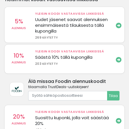
YLEISIN KOODI VASTAAVISSA LIIKKEISSÄ
Uudet jäsenet saavat alennuksen
5%
ensimmäisestä tilauksesta tällä
ALENNUS
kupongilla
269 KÄYTETTY
YLEISIN KOODI VASTAAVISSA LIIKKEISSÄ
10%
Säästä 10% tällä kupongilla
ALENNUS
203 KÄYTETTY
Älä missaa Foodin alennuskoodit
tilaamalla TrustDeals-uutiskirjeen!
Tilaa
YLEISIN KOODI VASTAAVISSA LIIKKEISSÄ
20%
Suosittu kuponki, jolla voit säästää
20%
ALENNUS