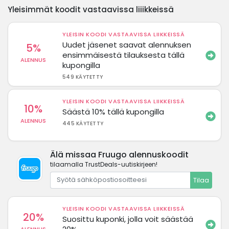
Yleisimmät koodit vastaavissa liiikkeissä
YLEISIN KOODI VASTAAVISSA LIIKKEISSÄ
Uudet jäsenet saavat alennuksen
5%
ensimmäisestä tilauksesta tällä
ALENNUS
kupongilla
549 KÄYTETTY
YLEISIN KOODI VASTAAVISSA LIIKKEISSÄ
10%
Säästä 10% tällä kupongilla
ALENNUS
445 KÄYTETTY
Älä missaa Fruugo alennuskoodit
tilaamalla TrustDeals-uutiskirjeen!
Tilaa
YLEISIN KOODI VASTAAVISSA LIIKKEISSÄ
20%
Suosittu kuponki, jolla voit säästää