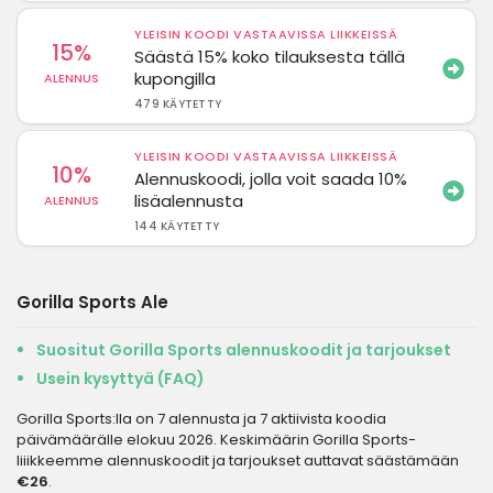
YLEISIN KOODI VASTAAVISSA LIIKKEISSÄ
15%
Säästä 15% koko tilauksesta tällä
kupongilla
ALENNUS
479 KÄYTETTY
YLEISIN KOODI VASTAAVISSA LIIKKEISSÄ
10%
Alennuskoodi, jolla voit saada 10%
lisäalennusta
ALENNUS
144 KÄYTETTY
Gorilla Sports Ale
Suositut Gorilla Sports alennuskoodit ja tarjoukset
Usein kysyttyä (FAQ)
Gorilla Sports:lla on 7 alennusta ja 7 aktiivista koodia
päivämäärälle elokuu 2026. Keskimäärin Gorilla Sports-
liiikkeemme alennuskoodit ja tarjoukset auttavat säästämään
€26
.