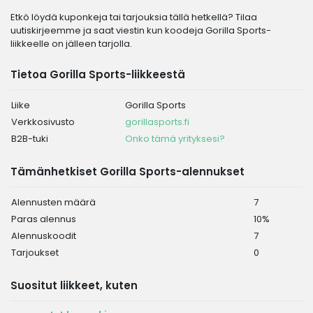
Etkö löydä kuponkeja tai tarjouksia tällä hetkellä? Tilaa
uutiskirjeemme ja saat viestin kun koodeja Gorilla Sports-
liikkeelle on jälleen tarjolla.
Tietoa Gorilla Sports-liikkeestä
Liike
Gorilla Sports
Verkkosivusto
gorillasports.fi
B2B-tuki
Onko tämä yrityksesi?
Tämänhetkiset Gorilla Sports-alennukset
Alennusten määrä
7
Paras alennus
10%
Alennuskoodit
7
Tarjoukset
0
Suositut liikkeet, kuten