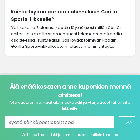
Kuinka löydän parhaan alennuksen Gorilla
Sports-liikkeelle?
Voit kokeilla 7 alennuskoodia löytääksesi millä säästät
eniten, tai kokeilla suoraan suosittelemaamme koodia
osoitteessa TrustDeals.fi. Jos löydät toimivan koodin
Gorilla Sports-liikkelle, ota mieluusti meihin yhteyttä.
Älä enää koskaan anna kuponkien mennä
ohitsesi!
Ota vastaan parhaat alennuskoodit ja -tarjoukset tuhansille
liikkeille
TILAA
Voit lopettaa uutiskirjeemme tilauksen milloin tahansa