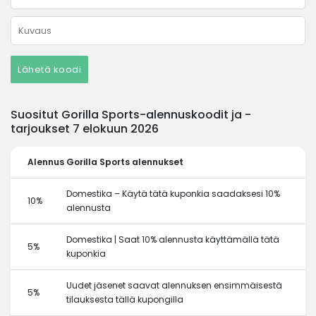
Lähetä koodi
Suositut Gorilla Sports-alennuskoodit ja -
tarjoukset 7 elokuun 2026
Alennus
Gorilla Sports alennukset
Domestika – Käytä tätä kuponkia saadaksesi 10%
10%
alennusta
Domestika | Saat 10% alennusta käyttämällä tätä
5%
kuponkia
Uudet jäsenet saavat alennuksen ensimmäisestä
5%
tilauksesta tällä kupongilla