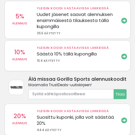
YLEISIN KOODI VASTAAVISSA LIIKKEISSÄ
Uudet jäsenet saavat alennuksen
5%
ensimmäisestä tilauksesta tällä
ALENNUS
kupongilla
355 KÄYTETTY
YLEISIN KOODI VASTAAVISSA LIIKKEISSÄ
10%
Säästä 10% tällä kupongilla
ALENNUS
154 KÄYTETTY
Älä missaa Gorilla Sports alennuskoodit
tilaamalla TrustDeals-uutiskirjeen!
Tilaa
YLEISIN KOODI VASTAAVISSA LIIKKEISSÄ
20%
Suosittu kuponki, jolla voit säästää
20%
ALENNUS
444 KÄYTETTY