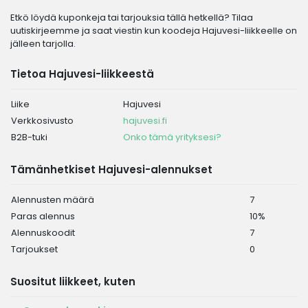
Etkö löydä kuponkeja tai tarjouksia tällä hetkellä? Tilaa
uutiskirjeemme ja saat viestin kun koodeja Hajuvesi-liikkeelle on
jälleen tarjolla.
Tietoa Hajuvesi-liikkeestä
Liike
Hajuvesi
Verkkosivusto
hajuvesi.fi
B2B-tuki
Onko tämä yrityksesi?
Tämänhetkiset Hajuvesi-alennukset
Alennusten määrä
7
Paras alennus
10%
Alennuskoodit
7
Tarjoukset
0
Suositut liikkeet, kuten