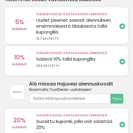
YLEISIN KOODI VASTAAVISSA LIIKKEISSÄ
Uudet jäsenet saavat alennuksen
5%
ensimmäisestä tilauksesta tällä
ALENNUS
kupongilla
127 KÄYTETTY
YLEISIN KOODI VASTAAVISSA LIIKKEISSÄ
10%
Säästä 10% tällä kupongilla
ALENNUS
266 KÄYTETTY
Älä missaa Hajuvesi alennuskoodit
tilaamalla TrustDeals-uutiskirjeen!
Tilaa
YLEISIN KOODI VASTAAVISSA LIIKKEISSÄ
20%
Suosittu kuponki, jolla voit säästää
20%
ALENNUS