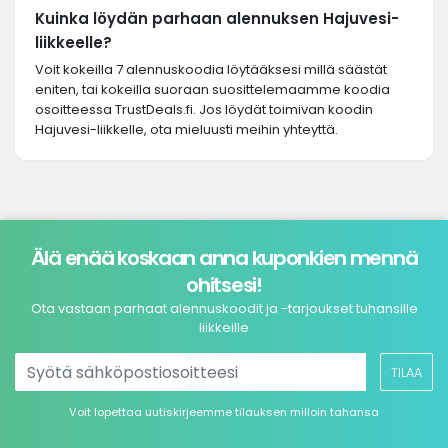
Kuinka löydän parhaan alennuksen Hajuvesi-
liikkeelle?
Voit kokeilla 7 alennuskoodia löytääksesi millä säästät
eniten, tai kokeilla suoraan suosittelemaamme koodia
osoitteessa TrustDeals.fi. Jos löydät toimivan koodin
Hajuvesi-liikkelle, ota mieluusti meihin yhteyttä.
Älä enää koskaan anna kuponkien mennä
ohitsesi!
Ota vastaan parhaat alennuskoodit ja -tarjoukset tuhansille
liikkeille
TILAA
Voit lopettaa uutiskirjeemme tilauksen milloin tahansa