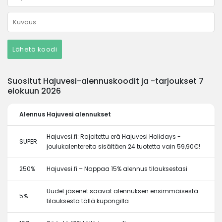
Lähetä koodi
Suositut Hajuvesi-alennuskoodit ja -tarjoukset 7
elokuun 2026
Alennus
Hajuvesi alennukset
Hajuvesi.fi: Rajoitettu erä Hajuvesi Holidays -
SUPER
joulukalentereita sisältäen 24 tuotetta vain 59,90€!
250%
Hajuvesi.fi – Nappaa 15% alennus tilauksestasi
Uudet jäsenet saavat alennuksen ensimmäisestä
5%
tilauksesta tällä kupongilla