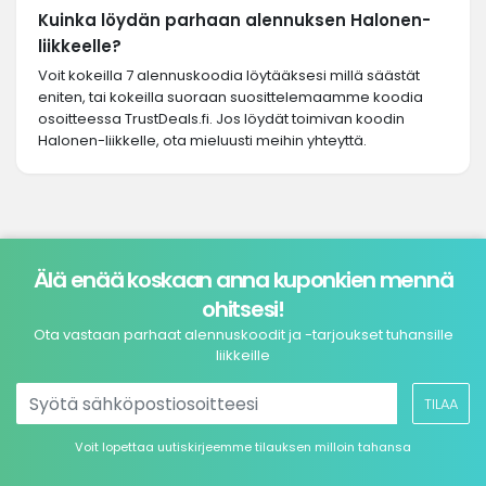
Kuinka löydän parhaan alennuksen Halonen-
liikkeelle?
Voit kokeilla 7 alennuskoodia löytääksesi millä säästät
eniten, tai kokeilla suoraan suosittelemaamme koodia
osoitteessa TrustDeals.fi. Jos löydät toimivan koodin
Halonen-liikkelle, ota mieluusti meihin yhteyttä.
Älä enää koskaan anna kuponkien mennä
ohitsesi!
Ota vastaan parhaat alennuskoodit ja -tarjoukset tuhansille
liikkeille
TILAA
Voit lopettaa uutiskirjeemme tilauksen milloin tahansa