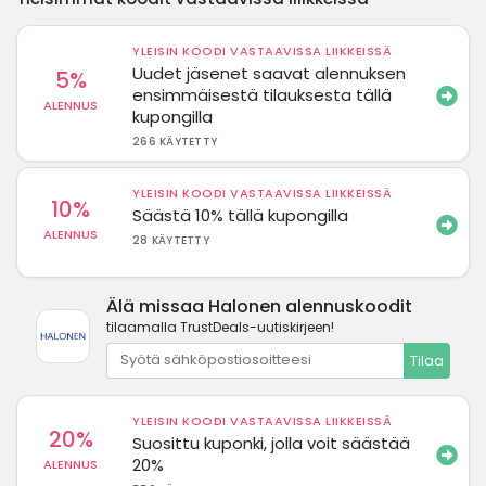
YLEISIN KOODI VASTAAVISSA LIIKKEISSÄ
Uudet jäsenet saavat alennuksen
5%
ensimmäisestä tilauksesta tällä
ALENNUS
kupongilla
266 KÄYTETTY
YLEISIN KOODI VASTAAVISSA LIIKKEISSÄ
10%
Säästä 10% tällä kupongilla
ALENNUS
28 KÄYTETTY
Älä missaa Halonen alennuskoodit
tilaamalla TrustDeals-uutiskirjeen!
Tilaa
YLEISIN KOODI VASTAAVISSA LIIKKEISSÄ
20%
Suosittu kuponki, jolla voit säästää
20%
ALENNUS