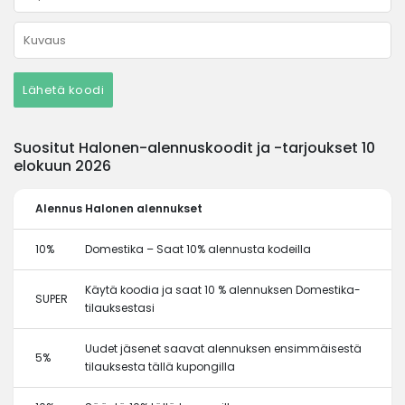
Lähetä koodi
Suositut Halonen-alennuskoodit ja -tarjoukset 10
elokuun 2026
Alennus
Halonen alennukset
10%
Domestika – Saat 10% alennusta kodeilla
Käytä koodia ja saat 10 % alennuksen Domestika-
SUPER
tilauksestasi
Uudet jäsenet saavat alennuksen ensimmäisestä
5%
tilauksesta tällä kupongilla