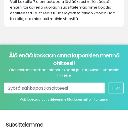
Voit kokeilla 7 alennuskoodia löytääksesi millä säästät
eniten, tai kokeilla suoraan suosittelemaamme koodia
osoitteessa TrustDeals.fi. Jos löydät toimivan koodin Halti-
liikkelle, ota mieluusti meihin yhteyttä.
Älä enää koskaan anna kuponkien mennä
ohitsesi!
Ota vastaan parhaat alennuskoodit ja -tarjoukset tuhansille
liikkeille
TILAA
Voit lopettaa uutiskirjeemme tilauksen milloin tahansa
Suosittelemme