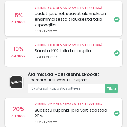
YLEISIN KOODI VASTAAVISSA LIIKKEISSÄ
Uudet jäsenet saavat alennuksen
5%
ensimmäisestä tilauksesta tällä
ALENNUS
kupongilla
388 KÄYTETTY
YLEISIN KOODI VASTAAVISSA LIIKKEISSÄ
10%
Säästä 10% tällä kupongilla
ALENNUS
674 KÄYTETTY
Älä missaa Halti alennuskoodit
tilaamalla TrustDeals-uutiskirjeen!
Tilaa
YLEISIN KOODI VASTAAVISSA LIIKKEISSÄ
20%
Suosittu kuponki, jolla voit säästää
20%
ALENNUS
392 KÄYTETTY