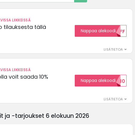
VISSA LIIKKEISSÄ
 tilauksesta tällä
Nappaa alekoodi
15OFF
LISÄTIETOA
VISSA LIIKKEISSÄ
olla voit saada 10%
Nappaa alekoodi
ALENNUSKOODID10
LISÄTIETOA
t ja -tarjoukset 6 elokuun 2026