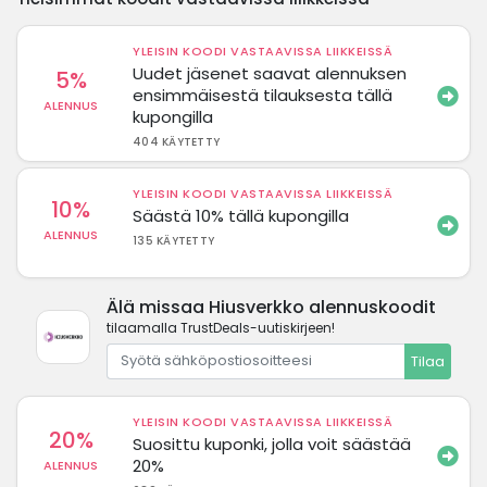
YLEISIN KOODI VASTAAVISSA LIIKKEISSÄ
Uudet jäsenet saavat alennuksen
5%
ensimmäisestä tilauksesta tällä
ALENNUS
kupongilla
404 KÄYTETTY
YLEISIN KOODI VASTAAVISSA LIIKKEISSÄ
10%
Säästä 10% tällä kupongilla
ALENNUS
135 KÄYTETTY
Älä missaa Hiusverkko alennuskoodit
tilaamalla TrustDeals-uutiskirjeen!
Tilaa
YLEISIN KOODI VASTAAVISSA LIIKKEISSÄ
20%
Suosittu kuponki, jolla voit säästää
20%
ALENNUS