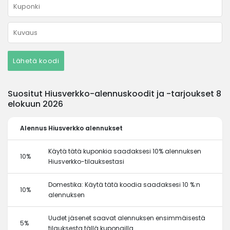
Lähetä koodi
Suositut Hiusverkko-alennuskoodit ja -tarjoukset 8
elokuun 2026
Alennus
Hiusverkko alennukset
Käytä tätä kuponkia saadaksesi 10% alennuksen
10%
Hiusverkko-tilauksestasi
Domestika: Käytä tätä koodia saadaksesi 10 %:n
10%
alennuksen
Uudet jäsenet saavat alennuksen ensimmäisestä
5%
tilauksesta tällä kupongilla