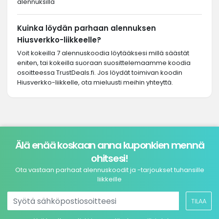
alennuksilla
Kuinka löydän parhaan alennuksen
Hiusverkko-liikkeelle?
Voit kokeilla 7 alennuskoodia löytääksesi millä säästät
eniten, tai kokeilla suoraan suosittelemaamme koodia
osoitteessa TrustDeals.fi. Jos löydät toimivan koodin
Hiusverkko-liikkelle, ota mieluusti meihin yhteyttä.
Älä enää koskaan anna kuponkien mennä
ohitsesi!
Ota vastaan parhaat alennuskoodit ja -tarjoukset tuhansille
liikkeille
TILAA