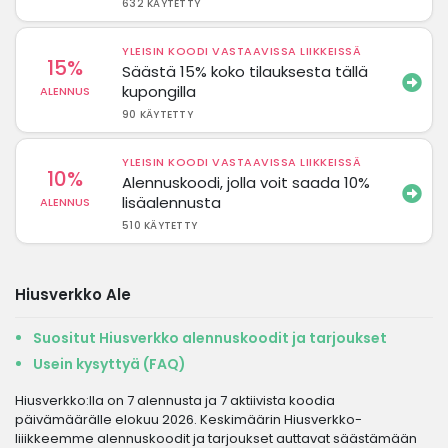
632 KÄYTETTY
YLEISIN KOODI VASTAAVISSA LIIKKEISSÄ
15%
Säästä 15% koko tilauksesta tällä
kupongilla
ALENNUS
90 KÄYTETTY
YLEISIN KOODI VASTAAVISSA LIIKKEISSÄ
10%
Alennuskoodi, jolla voit saada 10%
lisäalennusta
ALENNUS
510 KÄYTETTY
Hiusverkko Ale
Suositut Hiusverkko alennuskoodit ja tarjoukset
Usein kysyttyä (FAQ)
Hiusverkko:lla on 7 alennusta ja 7 aktiivista koodia
päivämäärälle elokuu 2026. Keskimäärin Hiusverkko-
liiikkeemme alennuskoodit ja tarjoukset auttavat säästämään