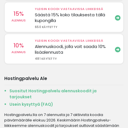
YLEISIN KOODI VASTAAVISSA LIIKKEISSÄ
15%
Säästä 15% koko tilauksesta tällä
kupongilla
ALENNUS
650 KÄYTETTY
YLEISIN KOODI VASTAAVISSA LIIKKEISSÄ
10%
Alennuskoodi, jolla voit saada 10%
lisäalennusta
ALENNUS
481 KÄYTETTY
Hostingpalvelu Ale
Suositut Hostingpalvelu alennuskoodit ja
tarjoukset
Usein kysyttyä (FAQ)
Hostingpalvelu:lla on 7 alennusta ja 7 aktiivista koodia
päivämäärälle elokuu 2026. Keskimäärin Hostingpalvelu-
liiikkeemme alennuskoodit ja tarjoukset auttavat säästämään