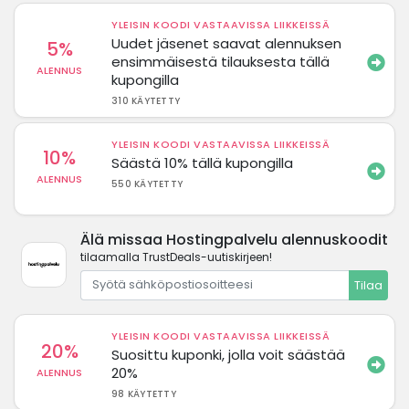
YLEISIN KOODI VASTAAVISSA LIIKKEISSÄ
Uudet jäsenet saavat alennuksen
5%
ensimmäisestä tilauksesta tällä
ALENNUS
kupongilla
310 KÄYTETTY
YLEISIN KOODI VASTAAVISSA LIIKKEISSÄ
10%
Säästä 10% tällä kupongilla
ALENNUS
550 KÄYTETTY
Älä missaa Hostingpalvelu alennuskoodit
tilaamalla TrustDeals-uutiskirjeen!
Tilaa
YLEISIN KOODI VASTAAVISSA LIIKKEISSÄ
20%
Suosittu kuponki, jolla voit säästää
20%
ALENNUS
98 KÄYTETTY