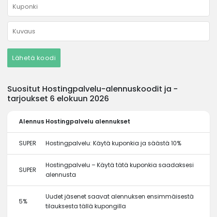
Lähetä koodi
Suositut Hostingpalvelu-alennuskoodit ja -
tarjoukset 6 elokuun 2026
Alennus
Hostingpalvelu alennukset
SUPER
Hostingpalvelu: Käytä kuponkia ja säästä 10%
Hostingpalvelu – Käytä tätä kuponkia saadaksesi
SUPER
alennusta
Uudet jäsenet saavat alennuksen ensimmäisestä
5%
tilauksesta tällä kupongilla