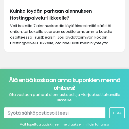
Kuinka löydän parhaan alennuksen
Hostingpalvelu-liikkeelle?
Voit kokeilla 7 alennuskoodia löytääksesi millä säästät
eniten, tai kokeilla suoraan suosittelemaamme koodia
osoitteessa TrustDeals.fi. Jos löydät toimivan koodin
Hostingpalvelu-liikkelle, ota mieluusti meihin yhteyttä.
Älä enää koskaan anna kuponkien mennä
ohitsesi!
Ota vastaan parhaat alennuskoodit ja -tarjoukset tuhansille
liikkeille
TILAA
Voit lopettaa uutiskirjeemme tilauksen milloin tahansa