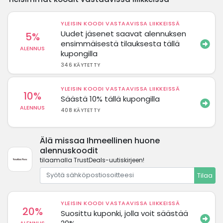
YLEISIN KOODI VASTAAVISSA LIIKKEISSÄ
Uudet jäsenet saavat alennuksen
5%
ensimmäisestä tilauksesta tällä
ALENNUS
kupongilla
346 KÄYTETTY
YLEISIN KOODI VASTAAVISSA LIIKKEISSÄ
10%
Säästä 10% tällä kupongilla
ALENNUS
408 KÄYTETTY
Älä missaa Ihmeellinen huone
alennuskoodit
tilaamalla TrustDeals-uutiskirjeen!
Tilaa
YLEISIN KOODI VASTAAVISSA LIIKKEISSÄ
20%
Suosittu kuponki, jolla voit säästää