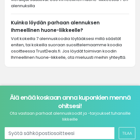
alennuksilla
Kuinka löydän parhaan alennuksen
Ihmeellinen huone-liikkeelle?
Voit kokeilla 7 alennuskoodia löytääksesi millä säästät
eniten, tai kokeilla suoraan suosittelemaamme koodia
osoitteessa TrustDeals.fi. Jos löydät toimivan koodin
Ihmeellinen huone-liikkelle, ota mieluusti meihin yhteyttä.
Älä enää koskaan anna kuponkien mennä
ohitsesi!
Ota vastaan parhaat alennuskoodit ja -tarjoukset tuhansille
liikkeille
TILAA