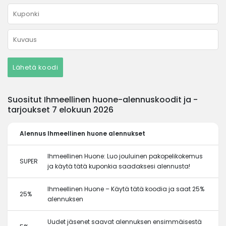
Lähetä koodi
Suositut Ihmeellinen huone-alennuskoodit ja -
tarjoukset 7 elokuun 2026
Alennus
Ihmeellinen huone alennukset
Ihmeellinen Huone: Luo jouluinen pakopelikokemus
SUPER
ja käytä tätä kuponkia saadaksesi alennusta!
Ihmeellinen Huone – Käytä tätä koodia ja saat 25%
25%
alennuksen
Uudet jäsenet saavat alennuksen ensimmäisestä