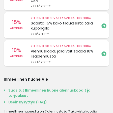
20%
ALENNUS
238 KÄYTETTY
YLEISIN KOODI VASTAAVISSA LIIKKEISSÄ
15%
Säästä 15% koko tilauksesta tällä
kupongilla
ALENNUS
66 KÄYTETTY
YLEISIN KOODI VASTAAVISSA LIIKKEISSÄ
10%
Alennuskoodi, jolla voit saada 10%
lisäalennusta
ALENNUS
627 KÄYTETTY
Ihmeellinen huone Ale
Suositut Ihmeellinen huone alennuskoodit ja
tarjoukset
Usein kysyttyä (FAQ)
Ihmeellinen huone:lla on 7 alennusta ja 7 aktiivista koodia