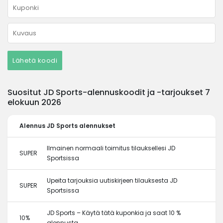
Lähetä koodi
Suositut JD Sports-alennuskoodit ja -tarjoukset 7
elokuun 2026
Alennus
JD Sports alennukset
Ilmainen normaali toimitus tilauksellesi JD
SUPER
Sportsissa
Upeita tarjouksia uutiskirjeen tilauksesta JD
SUPER
Sportsissa
JD Sports – Käytä tätä kuponkia ja saat 10 %
10%
alennusta