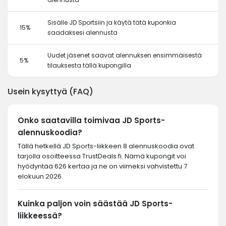
Sisälle JD Sportsiin ja käytä tätä kuponkia
15%
saadaksesi alennusta
Uudet jäsenet saavat alennuksen ensimmäisestä
5%
tilauksesta tällä kupongilla
Usein kysyttyä (FAQ)
Onko saatavilla toimivaa JD Sports-
alennuskoodia?
Tällä hetkellä JD Sports-liikkeen 8 alennuskoodia ovat
tarjolla osoitteessa TrustDeals.fi. Nämä kupongit voi
hyödyntää 626 kertaa ja ne on viimeksi vahvistettu 7
elokuun 2026.
Kuinka paljon voin säästää JD Sports-
liikkeessä?