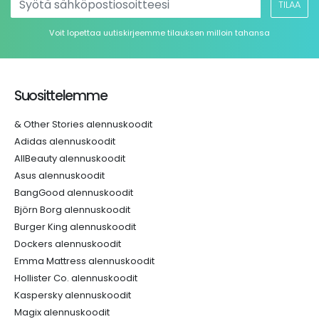
TILAA
Voit lopettaa uutiskirjeemme tilauksen milloin tahansa
Suosittelemme
& Other Stories alennuskoodit
Adidas alennuskoodit
AllBeauty alennuskoodit
Asus alennuskoodit
BangGood alennuskoodit
Björn Borg alennuskoodit
Burger King alennuskoodit
Dockers alennuskoodit
Emma Mattress alennuskoodit
Hollister Co. alennuskoodit
Kaspersky alennuskoodit
Magix alennuskoodit