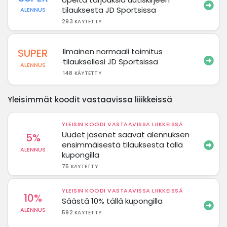
tilauksesta JD Sportsissa
ALENNUS
293 KÄYTETTY
SUPER
Ilmainen normaali toimitus
tilauksellesi JD Sportsissa
ALENNUS
148 KÄYTETTY
Yleisimmät koodit vastaavissa liiikkeissä
YLEISIN KOODI VASTAAVISSA LIIKKEISSÄ
Uudet jäsenet saavat alennuksen
5%
ensimmäisestä tilauksesta tällä
ALENNUS
kupongilla
75 KÄYTETTY
YLEISIN KOODI VASTAAVISSA LIIKKEISSÄ
10%
Säästä 10% tällä kupongilla
ALENNUS
592 KÄYTETTY