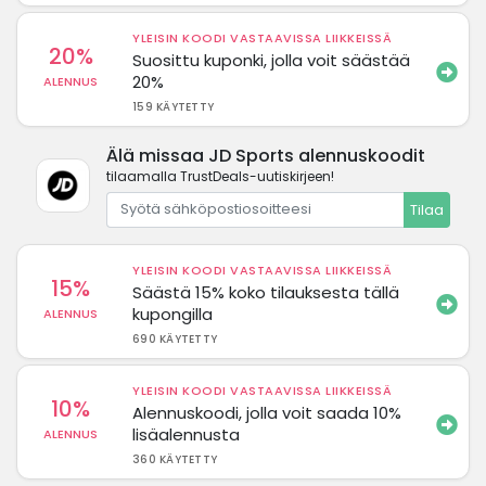
YLEISIN KOODI VASTAAVISSA LIIKKEISSÄ
20%
Suosittu kuponki, jolla voit säästää
20%
ALENNUS
159 KÄYTETTY
Älä missaa JD Sports alennuskoodit
tilaamalla TrustDeals-uutiskirjeen!
Tilaa
YLEISIN KOODI VASTAAVISSA LIIKKEISSÄ
15%
Säästä 15% koko tilauksesta tällä
kupongilla
ALENNUS
690 KÄYTETTY
YLEISIN KOODI VASTAAVISSA LIIKKEISSÄ
10%
Alennuskoodi, jolla voit saada 10%
lisäalennusta
ALENNUS
360 KÄYTETTY