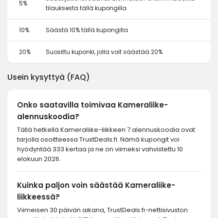
5%
tilauksesta tällä kupongilla
10%
Säästä 10% tällä kupongilla
20%
Suosittu kuponki, jolla voit säästää 20%
Usein kysyttyä (FAQ)
Onko saatavilla toimivaa Kameraliike-
alennuskoodia?
Tällä hetkellä Kameraliike-liikkeen 7 alennuskoodia ovat
tarjolla osoitteessa TrustDeals.fi. Nämä kupongit voi
hyödyntää 333 kertaa ja ne on viimeksi vahvistettu 10
elokuun 2026.
Kuinka paljon voin säästää Kameraliike-
liikkeessä?
Viimeisen 30 päivän aikana, TrustDeals.fi-nettisivuston