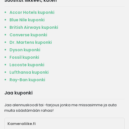
Suositut liikkeet, kuten
Accor Hotels kuponki
Blue Nile kuponki
British Airways kuponki
Converse kuponki
Dr. Martens kuponki
Dyson kuponki
Fossil kuponki
Lacoste kuponki
Lufthansa kuponki
Ray-Ban kuponki
Jaa kuponki
Jaa alennuskoodi tai -tarjous jonka me missasimme ja auta
muita säästämään rahaa!