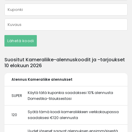
Lähetä koodi
Suositut Kameraliike-alennuskoodit ja -tarjoukset
10 elokuun 2026
Alennus
Kameraliike alennukset
Käytä tätä kuponkia saadaksesi 10% alennusta
SUPER
Domestika-tilauksestasi
Syötä tämä koodi kameraliikkeen verkkokaupassa
120
saadaksesi €120 alennusta
Uudet jäsenet saavat alennuksen ensimmäisestä