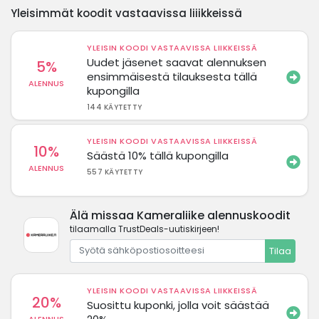
Yleisimmät koodit vastaavissa liiikkeissä
YLEISIN KOODI VASTAAVISSA LIIKKEISSÄ
Uudet jäsenet saavat alennuksen
5%
ensimmäisestä tilauksesta tällä
ALENNUS
kupongilla
144 KÄYTETTY
YLEISIN KOODI VASTAAVISSA LIIKKEISSÄ
10%
Säästä 10% tällä kupongilla
ALENNUS
557 KÄYTETTY
Älä missaa Kameraliike alennuskoodit
tilaamalla TrustDeals-uutiskirjeen!
Tilaa
YLEISIN KOODI VASTAAVISSA LIIKKEISSÄ
20%
Suosittu kuponki, jolla voit säästää