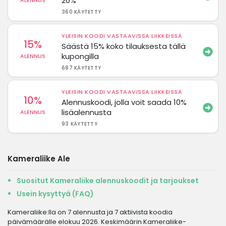
20%
ALENNUS
360 KÄYTETTY
YLEISIN KOODI VASTAAVISSA LIIKKEISSÄ
15%
Säästä 15% koko tilauksesta tällä
kupongilla
ALENNUS
687 KÄYTETTY
YLEISIN KOODI VASTAAVISSA LIIKKEISSÄ
10%
Alennuskoodi, jolla voit saada 10%
lisäalennusta
ALENNUS
93 KÄYTETTY
Kameraliike Ale
Suositut Kameraliike alennuskoodit ja tarjoukset
Usein kysyttyä (FAQ)
Kameraliike:lla on 7 alennusta ja 7 aktiivista koodia
päivämäärälle elokuu 2026. Keskimäärin Kameraliike-