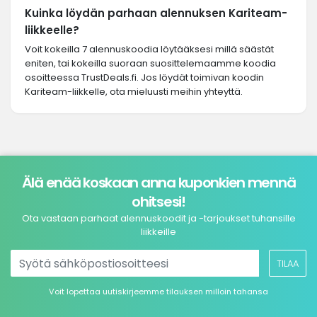
Kuinka löydän parhaan alennuksen Kariteam-
liikkeelle?
Voit kokeilla 7 alennuskoodia löytääksesi millä säästät
eniten, tai kokeilla suoraan suosittelemaamme koodia
osoitteessa TrustDeals.fi. Jos löydät toimivan koodin
Kariteam-liikkelle, ota mieluusti meihin yhteyttä.
Älä enää koskaan anna kuponkien mennä
ohitsesi!
Ota vastaan parhaat alennuskoodit ja -tarjoukset tuhansille
liikkeille
TILAA
Voit lopettaa uutiskirjeemme tilauksen milloin tahansa