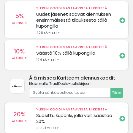
YLEISIN KOODI VASTAAVISSA LIIKKEISSÄ
Uudet jäsenet saavat alennuksen
5%
ensimmäisestä tilauksesta tällä
ALENNUS
kupongilla
428 KÄYTETTY
YLEISIN KOODI VASTAAVISSA LIIKKEISSÄ
10%
Säästä 10% tällä kupongilla
ALENNUS
104 KÄYTETTY
Älä missaa Kariteam alennuskoodit
tilaamalla TrustDeals-uutiskirjeen!
Tilaa
YLEISIN KOODI VASTAAVISSA LIIKKEISSÄ
20%
Suosittu kuponki, jolla voit säästää
20%
ALENNUS
187 KÄYTETTY