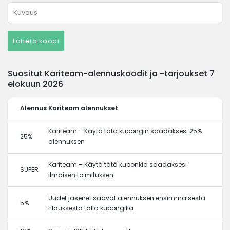
Lähetä koodi
Suositut Kariteam-alennuskoodit ja -tarjoukset 7
elokuun 2026
Alennus
Kariteam alennukset
Kariteam – Käytä tätä kupongin saadaksesi 25%
25%
alennuksen
Kariteam – Käytä tätä kuponkia saadaksesi
SUPER
ilmaisen toimituksen
Uudet jäsenet saavat alennuksen ensimmäisestä
5%
tilauksesta tällä kupongilla