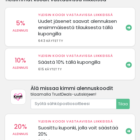
YLEISIN KOODI VASTAAVISSA LIIKKEISSÄ
Uudet jäsenet saavat alennuksen
5%
ensimmäisestä tilauksesta tällä
ALENNUS
kupongilla
643 KÄYTETTY
YLEISIN KOODI VASTAAVISSA LIIKKEISSÄ
10%
Säästä 10% tällä kupongilla
ALENNUS
615 KÄYTETTY
Älä missaa kimmi alennuskoodit
tilaamalla TrustDeals-uutiskirjeen!
Tilaa
YLEISIN KOODI VASTAAVISSA LIIKKEISSÄ
20%
Suosittu kuponki, jolla voit säästää
20%
ALENNUS