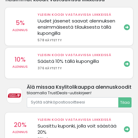
YLEISIN KOODI VASTAAVISSA LIIKKEISSÄ
Uudet jäsenet saavat alennuksen
5%
ensimmäisestä tilauksesta tällä
ALENNUS
kupongilla
578 KÄYTETTY
YLEISIN KOODI VASTAAVISSA LIIKKEISSÄ
10%
Säästä 10% tällä kupongilla
ALENNUS
376 KÄYTETTY
Älä missaa Ksylitolikauppa alennuskoodit
tilaamalla TrustDeals-uutiskirjeen!
Tilaa
YLEISIN KOODI VASTAAVISSA LIIKKEISSÄ
20%
Suosittu kuponki, jolla voit säästää
20%
ALENNUS