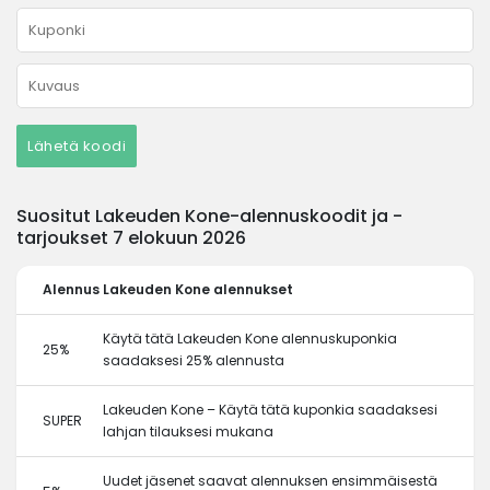
Lähetä koodi
Suositut Lakeuden Kone-alennuskoodit ja -
tarjoukset 7 elokuun 2026
Alennus
Lakeuden Kone alennukset
Käytä tätä Lakeuden Kone alennuskuponkia
25%
saadaksesi 25% alennusta
Lakeuden Kone – Käytä tätä kuponkia saadaksesi
SUPER
lahjan tilauksesi mukana
Uudet jäsenet saavat alennuksen ensimmäisestä