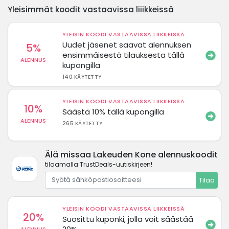
Yleisimmät koodit vastaavissa liiikkeissä
YLEISIN KOODI VASTAAVISSA LIIKKEISSÄ
Uudet jäsenet saavat alennuksen
5%
ensimmäisestä tilauksesta tällä
ALENNUS
kupongilla
140 KÄYTETTY
YLEISIN KOODI VASTAAVISSA LIIKKEISSÄ
10%
Säästä 10% tällä kupongilla
ALENNUS
265 KÄYTETTY
Älä missaa Lakeuden Kone alennuskoodit
tilaamalla TrustDeals-uutiskirjeen!
Tilaa
YLEISIN KOODI VASTAAVISSA LIIKKEISSÄ
20%
Suosittu kuponki, jolla voit säästää