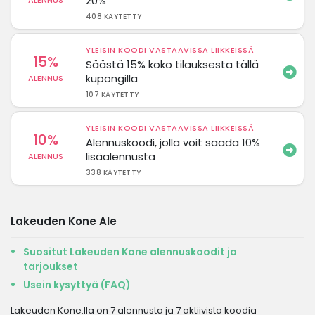
20%
ALENNUS
408 KÄYTETTY
YLEISIN KOODI VASTAAVISSA LIIKKEISSÄ
15%
Säästä 15% koko tilauksesta tällä
kupongilla
ALENNUS
107 KÄYTETTY
YLEISIN KOODI VASTAAVISSA LIIKKEISSÄ
10%
Alennuskoodi, jolla voit saada 10%
lisäalennusta
ALENNUS
338 KÄYTETTY
Lakeuden Kone Ale
Suositut Lakeuden Kone alennuskoodit ja
tarjoukset
Usein kysyttyä (FAQ)
Lakeuden Kone:lla on 7 alennusta ja 7 aktiivista koodia