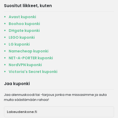
Suositut liikkeet, kuten
Avast kuponki
Boohoo kuponki
DHgate kuponki
LEGO kuponki
LG kuponki
Namecheap kuponki
NET-A-PORTER kuponki
NordVPN kuponki
Victoria's Secret kuponki
Jaa kuponki
Jaa alennuskoodi tai -tarjous jonka me missasimme ja auta
muita säästämään rahaa!