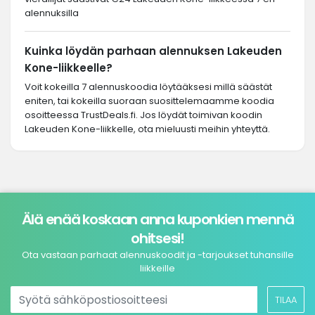
alennuksilla
Kuinka löydän parhaan alennuksen Lakeuden
Kone-liikkeelle?
Voit kokeilla 7 alennuskoodia löytääksesi millä säästät
eniten, tai kokeilla suoraan suosittelemaamme koodia
osoitteessa TrustDeals.fi. Jos löydät toimivan koodin
Lakeuden Kone-liikkelle, ota mieluusti meihin yhteyttä.
Älä enää koskaan anna kuponkien mennä
ohitsesi!
Ota vastaan parhaat alennuskoodit ja -tarjoukset tuhansille
liikkeille
TILAA