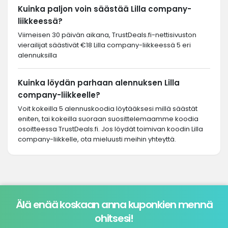
Kuinka paljon voin säästää Lilla company-
liikkeessä?
Viimeisen 30 päivän aikana, TrustDeals.fi-nettisivuston
vierailijat säästivät €18 Lilla company-liikkeessä 5 eri
alennuksilla
Kuinka löydän parhaan alennuksen Lilla
company-liikkeelle?
Voit kokeilla 5 alennuskoodia löytääksesi millä säästät
eniten, tai kokeilla suoraan suosittelemaamme koodia
osoitteessa TrustDeals.fi. Jos löydät toimivan koodin Lilla
company-liikkelle, ota mieluusti meihin yhteyttä.
Älä enää koskaan anna kuponkien mennä
ohitsesi!