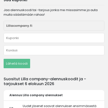
Jaa alennuskoodi tai -tarjous jonka me missasimme ja auta
muita säästämään rahaa!
Lähetä koodi
Suositut Lilla company-alennuskoodit ja -
tarjoukset 6 elokuun 2026
Alennus
Lilla company alennukset
Uudet jäsenet saavat alennuksen ensimmäisestä