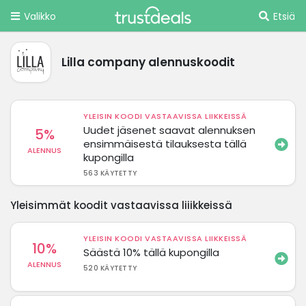
Valikko
Etsiä
Lilla company alennuskoodit
YLEISIN KOODI VASTAAVISSA LIIKKEISSÄ
Uudet jäsenet saavat alennuksen
5%
ensimmäisestä tilauksesta tällä
ALENNUS
kupongilla
563 KÄYTETTY
Yleisimmät koodit vastaavissa liiikkeissä
YLEISIN KOODI VASTAAVISSA LIIKKEISSÄ
10%
Säästä 10% tällä kupongilla
ALENNUS
520 KÄYTETTY