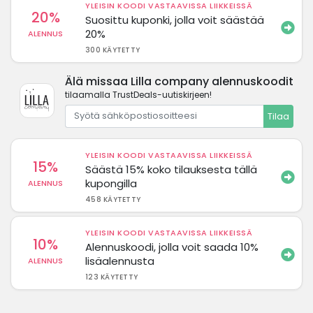
YLEISIN KOODI VASTAAVISSA LIIKKEISSÄ
20%
Suosittu kuponki, jolla voit säästää
20%
ALENNUS
300 KÄYTETTY
Älä missaa Lilla company alennuskoodit
tilaamalla TrustDeals-uutiskirjeen!
Tilaa
YLEISIN KOODI VASTAAVISSA LIIKKEISSÄ
15%
Säästä 15% koko tilauksesta tällä
kupongilla
ALENNUS
458 KÄYTETTY
YLEISIN KOODI VASTAAVISSA LIIKKEISSÄ
10%
Alennuskoodi, jolla voit saada 10%
lisäalennusta
ALENNUS
123 KÄYTETTY