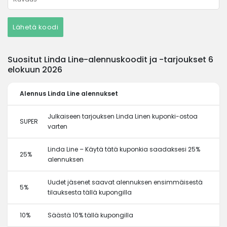
Lähetä koodi
Suositut Linda Line-alennuskoodit ja -tarjoukset 6
elokuun 2026
Alennus
Linda Line alennukset
Julkaiseen tarjouksen Linda Linen kuponki-ostoa
SUPER
varten
Linda Line – Käytä tätä kuponkia saadaksesi 25%
25%
alennuksen
Uudet jäsenet saavat alennuksen ensimmäisestä
5%
tilauksesta tällä kupongilla
10%
Säästä 10% tällä kupongilla