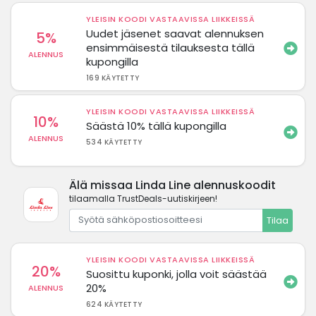
YLEISIN KOODI VASTAAVISSA LIIKKEISSÄ
Uudet jäsenet saavat alennuksen
5%
ensimmäisestä tilauksesta tällä
ALENNUS
kupongilla
169 KÄYTETTY
YLEISIN KOODI VASTAAVISSA LIIKKEISSÄ
10%
Säästä 10% tällä kupongilla
ALENNUS
534 KÄYTETTY
Älä missaa Linda Line alennuskoodit
tilaamalla TrustDeals-uutiskirjeen!
Tilaa
YLEISIN KOODI VASTAAVISSA LIIKKEISSÄ
20%
Suosittu kuponki, jolla voit säästää
20%
ALENNUS
624 KÄYTETTY