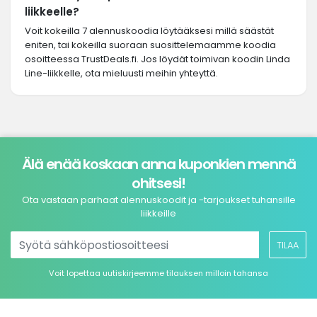
liikkeelle?
Voit kokeilla 7 alennuskoodia löytääksesi millä säästät
eniten, tai kokeilla suoraan suosittelemaamme koodia
osoitteessa TrustDeals.fi. Jos löydät toimivan koodin Linda
Line-liikkelle, ota mieluusti meihin yhteyttä.
Älä enää koskaan anna kuponkien mennä
ohitsesi!
Ota vastaan parhaat alennuskoodit ja -tarjoukset tuhansille
liikkeille
TILAA
Voit lopettaa uutiskirjeemme tilauksen milloin tahansa