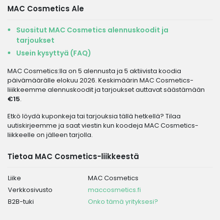
MAC Cosmetics Ale
Suositut MAC Cosmetics alennuskoodit ja
tarjoukset
Usein kysyttyä (FAQ)
MAC Cosmetics:lla on 5 alennusta ja 5 aktiivista koodia
päivämäärälle elokuu 2026. Keskimäärin MAC Cosmetics-
liiikkeemme alennuskoodit ja tarjoukset auttavat säästämään
€15
.
Etkö löydä kuponkeja tai tarjouksia tällä hetkellä? Tilaa
uutiskirjeemme ja saat viestin kun koodeja MAC Cosmetics-
liikkeelle on jälleen tarjolla.
Tietoa MAC Cosmetics-liikkeestä
Liike
MAC Cosmetics
Verkkosivusto
maccosmetics.fi
B2B-tuki
Onko tämä yrityksesi?