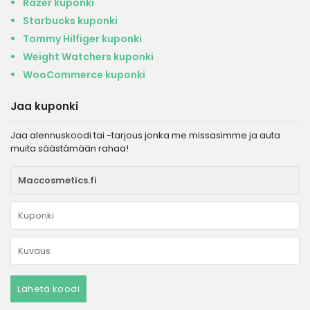
Razer kuponki
Starbucks kuponki
Tommy Hilfiger kuponki
Weight Watchers kuponki
WooCommerce kuponki
Jaa kuponki
Jaa alennuskoodi tai -tarjous jonka me missasimme ja auta
muita säästämään rahaa!
Lähetä koodi