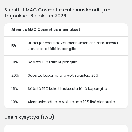
Suositut MAC Cosmetics-alennuskoodit ja -
tarjoukset 8 elokuun 2026
Alennus
MAC Cosmetics alennukset
Uudet jäsenet saavat alennuksen ensimmäisestä
5%
tilauksesta tällä kupongilla
10%
Säästä 10% tällä kupongilla
20%
Suosittu kuponki, jolla voit säästää 20%
15%
Säästä 15% koko tilauksesta tällä kupongilla
10%
Alennuskoodi, jolla voit saada 10% lisäalennusta
Usein kysyttyä (FAQ)