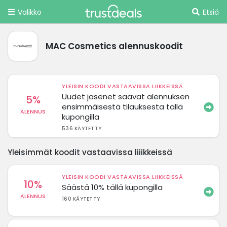
Valikko
Etsiä
MAC Cosmetics alennuskoodit
YLEISIN KOODI VASTAAVISSA LIIKKEISSÄ
Uudet jäsenet saavat alennuksen
5%
ensimmäisestä tilauksesta tällä
ALENNUS
kupongilla
536 KÄYTETTY
Yleisimmät koodit vastaavissa liiikkeissä
YLEISIN KOODI VASTAAVISSA LIIKKEISSÄ
10%
Säästä 10% tällä kupongilla
ALENNUS
160 KÄYTETTY