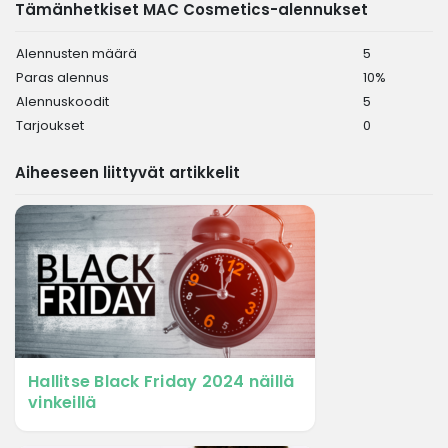
Tämänhetkiset MAC Cosmetics-alennukset
Alennusten määrä
5
Paras alennus
10%
Alennuskoodit
5
Tarjoukset
0
Aiheeseen liittyvät artikkelit
Hallitse Black Friday 2024 näillä
vinkeillä