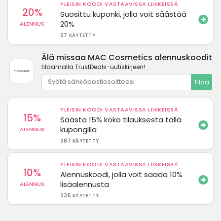
YLEISIN KOODI VASTAAVISSA LIIKKEISSÄ
20%
Suosittu kuponki, jolla voit säästää
20%
ALENNUS
67 KÄYTETTY
Älä missaa MAC Cosmetics alennuskoodit
tilaamalla TrustDeals-uutiskirjeen!
Tilaa
YLEISIN KOODI VASTAAVISSA LIIKKEISSÄ
15%
Säästä 15% koko tilauksesta tällä
kupongilla
ALENNUS
387 KÄYTETTY
YLEISIN KOODI VASTAAVISSA LIIKKEISSÄ
10%
Alennuskoodi, jolla voit saada 10%
lisäalennusta
ALENNUS
335 KÄYTETTY