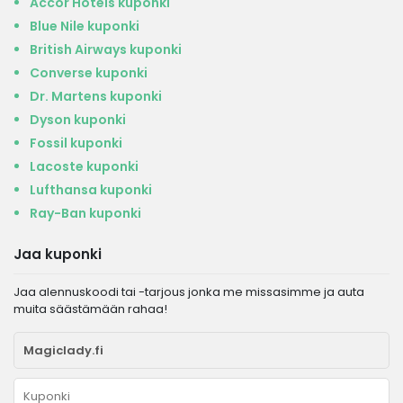
Accor Hotels kuponki
Blue Nile kuponki
British Airways kuponki
Converse kuponki
Dr. Martens kuponki
Dyson kuponki
Fossil kuponki
Lacoste kuponki
Lufthansa kuponki
Ray-Ban kuponki
Jaa kuponki
Jaa alennuskoodi tai -tarjous jonka me missasimme ja auta
muita säästämään rahaa!