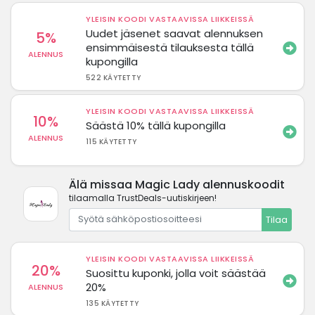
YLEISIN KOODI VASTAAVISSA LIIKKEISSÄ
Uudet jäsenet saavat alennuksen
5%
ensimmäisestä tilauksesta tällä
ALENNUS
kupongilla
522 KÄYTETTY
YLEISIN KOODI VASTAAVISSA LIIKKEISSÄ
10%
Säästä 10% tällä kupongilla
ALENNUS
115 KÄYTETTY
Älä missaa Magic Lady alennuskoodit
tilaamalla TrustDeals-uutiskirjeen!
Tilaa
YLEISIN KOODI VASTAAVISSA LIIKKEISSÄ
20%
Suosittu kuponki, jolla voit säästää
20%
ALENNUS
135 KÄYTETTY