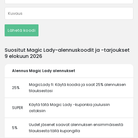
Lähetä koodi
Suositut Magic Lady-alennuskoodit ja -tarjoukset
9 elokuun 2026
Alennus
Magic Lady alennukset
MagicLady.fi: Käytä koodia ja saat 25% alennuksen
25%
tilauksestasi
Käytä tätä Magic Lady -kuponkia jouluisiin
SUPER
ostoksiin
Uudet jäsenet saavat alennuksen ensimmäisestä
5%
tilauksesta tällä kupongilla