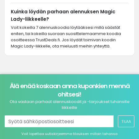
Kuinka löydän parhaan alennuksen Magic
Lady-liikkeelle?
Voit kokeilla 7 alennuskoodia löytääksesi millä säästät
eniten, tai kokeilla suoraan suosittelemaamme koodia
osoitteessa TrustDeals.fi. Jos löydät toimivan koodin
Magic Lady-liikkelle, ota mieluusti meihin yhteyttä.
Älä enää koskaan anna kuponkien mennä
ohitsesi!
Ota vastaan parhaat alennuskoodit ja -tarjoukset tuhansille
liikkeille
TILAA
Voit lopettaa uutiskirjeemme tilauksen milloin tahansa