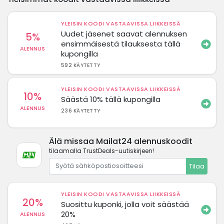
YLEISIN KOODI VASTAAVISSA LIIKKEISSÄ
Uudet jäsenet saavat alennuksen
5%
ensimmäisestä tilauksesta tällä
ALENNUS
kupongilla
592 KÄYTETTY
YLEISIN KOODI VASTAAVISSA LIIKKEISSÄ
10%
Säästä 10% tällä kupongilla
ALENNUS
236 KÄYTETTY
Älä missaa Mailat24 alennuskoodit
tilaamalla TrustDeals-uutiskirjeen!
Tilaa
YLEISIN KOODI VASTAAVISSA LIIKKEISSÄ
20%
Suosittu kuponki, jolla voit säästää
20%
ALENNUS