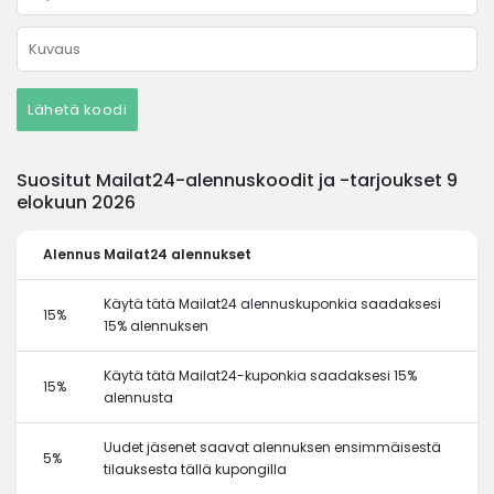
Lähetä koodi
Suositut Mailat24-alennuskoodit ja -tarjoukset 9
elokuun 2026
Alennus
Mailat24 alennukset
Käytä tätä Mailat24 alennuskuponkia saadaksesi
15%
15% alennuksen
Käytä tätä Mailat24-kuponkia saadaksesi 15%
15%
alennusta
Uudet jäsenet saavat alennuksen ensimmäisestä
5%
tilauksesta tällä kupongilla