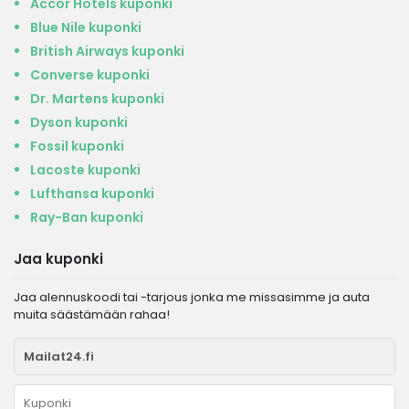
Accor Hotels kuponki
Blue Nile kuponki
British Airways kuponki
Converse kuponki
Dr. Martens kuponki
Dyson kuponki
Fossil kuponki
Lacoste kuponki
Lufthansa kuponki
Ray-Ban kuponki
Jaa kuponki
Jaa alennuskoodi tai -tarjous jonka me missasimme ja auta
muita säästämään rahaa!