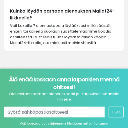
Kuinka löydän parhaan alennuksen Mailat24-
liikkeelle?
Voit kokeilla 7 alennuskoodia löytääksesi millä säästät
eniten, tai kokeilla suoraan suosittelemaamme koodia
osoitteessa TrustDeals.fi. Jos löydät toimivan koodin
Mailat24-liikkelle, ota mieluusti meihin yhteyttä.
Älä enää koskaan anna kuponkien mennä
ohitsesi!
Ota vastaan parhaat alennuskoodit ja -tarjoukset tuhansille
liikkeille
TILAA
Voit lopettaa uutiskirjeemme tilauksen milloin tahansa