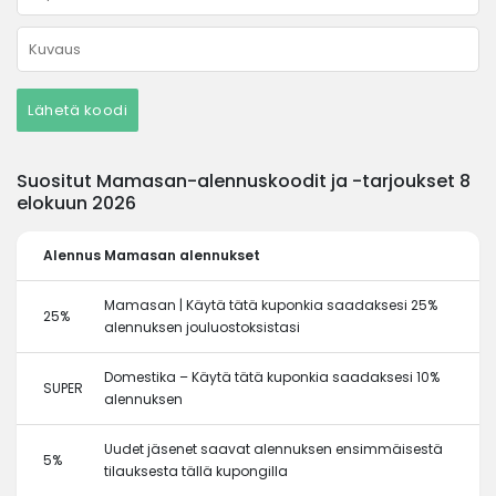
Lähetä koodi
Suositut Mamasan-alennuskoodit ja -tarjoukset 8
elokuun 2026
Alennus
Mamasan alennukset
Mamasan | Käytä tätä kuponkia saadaksesi 25%
25%
alennuksen jouluostoksistasi
Domestika – Käytä tätä kuponkia saadaksesi 10%
SUPER
alennuksen
Uudet jäsenet saavat alennuksen ensimmäisestä
5%
tilauksesta tällä kupongilla