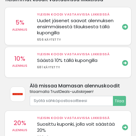
YLEISIN KOODI VASTAAVISSA LIIKKEISSÄ
Uudet jäsenet saavat alennuksen
5%
ensimmäisestä tilauksesta tällä
ALENNUS
kupongilla
656 KÄYTETTY
YLEISIN KOODI VASTAAVISSA LIIKKEISSÄ
10%
Säästä 10% tällä kupongilla
ALENNUS
681 KÄYTETTY
Älä missaa Mamasan alennuskoodit
tilaamalla TrustDeals-uutiskirjeen!
Tilaa
YLEISIN KOODI VASTAAVISSA LIIKKEISSÄ
20%
Suosittu kuponki, jolla voit säästää
20%
ALENNUS