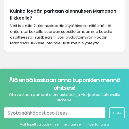
Kuinka löydän parhaan alennuksen Mamasan-
liikkeelle?
Voit kokeilla 7 alennuskoodia löytääksesi millä säästät
eniten, tai kokeilla suoraan suosittelemaamme koodia
osoitteessa TrustDeals.fi. Jos löydät toimivan koodin
Mamasan-liikkelle, ota mieluusti meihin yhteyttä.
Älä enää koskaan anna kuponkien mennä
ohitsesi!
Ota vastaan parhaat alennuskoodit ja -tarjoukset tuhansille
liikkeille
TILAA
Voit lopettaa uutiskirjeemme tilauksen milloin tahansa