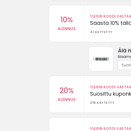
YLEISIN KOODI VASTAA
10%
Säästä 10% täll
ALENNUS
41 KÄYTETTY
Älä 
tilaama
YLEISIN KOODI VASTAA
20%
Suosittu kuponki
ALENNUS
219 KÄYTETTY
YLEISIN KOODI VASTAA